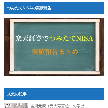
つみたてNISAの実績報告
人気の記事
吉川元康（元大蔵官僚）の学歴