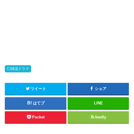
韓流ドラマ
ツイート
シェア
はてブ
LINE
Pocket
feedly