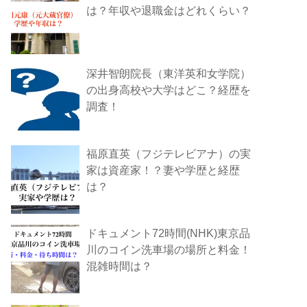
は？年収や退職金はどれくらい？
深井智朗院長（東洋英和女学院）
の出身高校や大学はどこ？経歴を
調査！
福原直英（フジテレビアナ）の実
家は資産家！？妻や学歴と経歴
は？
ドキュメント72時間(NHK)東京品
川のコイン洗車場の場所と料金！
混雑時間は？