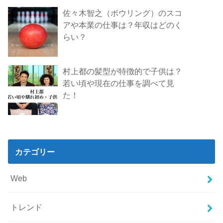
佐々木智之（ボウリング）のスコ
アや本業の仕事は？年収はどのく
らい？
村上都の髪型が特徴的で子供は？
若い頃や現在の仕事を調べて見
た！
カテゴリー
Web
トレンド