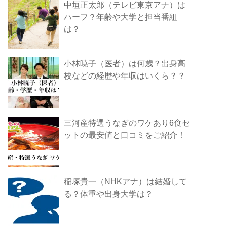
中垣正太郎（テレビ東京アナ）は
ハーフ？年齢や大学と担当番組
は？
小林暁子（医者）は何歳？出身高
校などの経歴や年収はいくら？？
三河産特選うなぎのワケあり6食セ
ットの最安値と口コミをご紹介！
稲塚貴一（NHKアナ）は結婚して
る？体重や出身大学は？