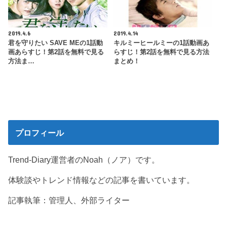
2019.4.6
2019.4.14
君を守りたい SAVE MEの1話動
キルミーヒールミーの1話動画あ
画あらすじ！第2話を無料で見る
らすじ！第2話を無料で見る方法
方法ま…
まとめ！
プロフィール
Trend-Diary運営者のNoah（ノア）です。
体験談やトレンド情報などの記事を書いています。
記事執筆：管理人、外部ライター