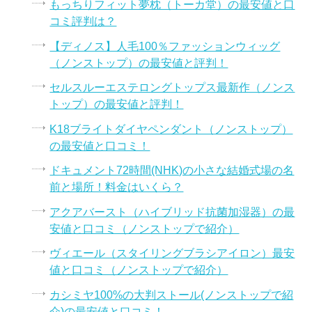
もっちりフィット夢枕（トーカ堂）の最安値と口
コミ評判は？
【ディノス】人毛100％ファッションウィッグ
（ノンストップ）の最安値と評判！
セルスルーエステロングトップス最新作（ノンス
トップ）の最安値と評判！
K18ブライトダイヤペンダント（ノンストップ）
の最安値と口コミ！
ドキュメント72時間(NHK)の小さな結婚式場の名
前と場所！料金はいくら？
アクアバースト（ハイブリッド抗菌加湿器）の最
安値と口コミ（ノンストップで紹介）
ヴィエール（スタイリングブラシアイロン）最安
値と口コミ（ノンストップで紹介）
カシミヤ100%の大判ストール(ノンストップで紹
介)の最安値と口コミ！