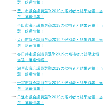
選・落選情報！
豊川市議会議員選挙2019の候補者と結果速報！当
選・落選情報！
半田市議会議員選挙2019の候補者と結果速報！当
選・落選情報！
犬山市議会議員選挙2019の候補者と結果速報！当
選・落選情報！
春日井市議会議員選挙2019の候補者と結果速報！
当選・落選情報！
瀬戸市議会議員選挙2019の候補者と結果速報！当
選・落選情報！
一宮市議会議員選挙2019の候補者と結果速報！当
選・落選情報！
日進市議会議員選挙2019の候補者と結果速報！当
選・落選情報！