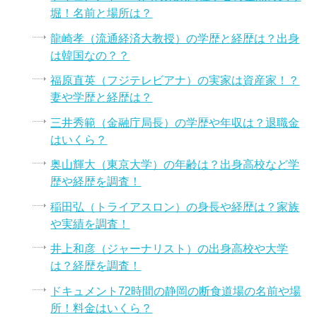
堀！名前と場所は？
龍崎孝（流通経済大教授）の学歴と経歴は？出身
は韓国なの？？
福原直英（フジテレビアナ）の実家は資産家！？
妻や学歴と経歴は？
三井秀範（金融庁局長）の学歴や年収は？退職金
はいくら？
奥山輝大（東京大学）の年齢は？出身高校など学
歴や経歴を調査！
稲田弘（トライアスロン）の身長や経歴は？家族
や実績を調査！
井上和彦（ジャーナリスト）の出身高校や大学
は？経歴を調査！
ドキュメント72時間の静岡の断食道場の名前や場
所！料金はいくら？