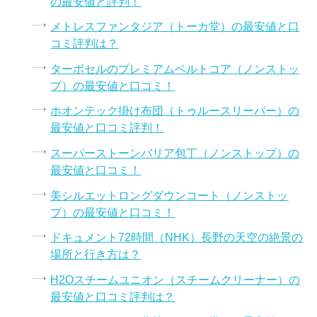
の最安値と評判！
メトレスファンタジア（トーカ堂）の最安値と口
コミ評判は？
ターボセルのプレミアムベルトコア（ノンストッ
プ）の最安値と口コミ！
ホオンテック掛け布団（トゥルースリーパー）の
最安値と口コミ評判！
スーパーストーンバリア包丁（ノンストップ）の
最安値と口コミ！
美シルエットロングダウンコート（ノンストッ
プ）の最安値と口コミ！
ドキュメント72時間（NHK）長野の天空の絶景の
場所と行き方は？
H2Oスチームユニオン（スチームクリーナー）の
最安値と口コミ評判は？