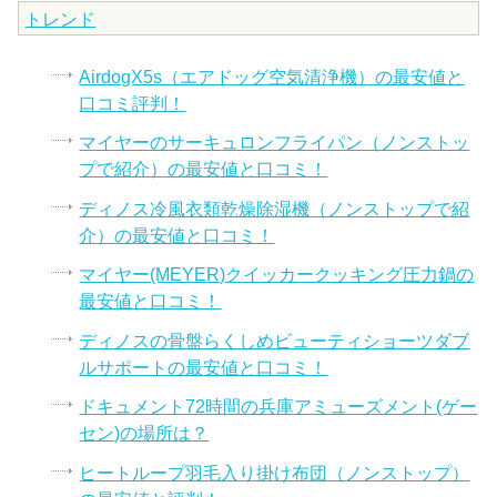
トレンド
AirdogX5s（エアドッグ空気清浄機）の最安値と
口コミ評判！
マイヤーのサーキュロンフライパン（ノンストッ
プで紹介）の最安値と口コミ！
ディノス冷風衣類乾燥除湿機（ノンストップで紹
介）の最安値と口コミ！
マイヤー(MEYER)クイッカークッキング圧力鍋の
最安値と口コミ！
ディノスの骨盤らくしめビューティショーツダブ
ルサポートの最安値と口コミ！
ドキュメント72時間の兵庫アミューズメント(ゲー
セン)の場所は？
ヒートループ羽毛入り掛け布団（ノンストップ）