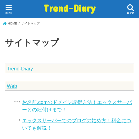
Trend-Diary
menu
search
HOME
サイトマップ
サイトマップ
Trend-Diary
Web
お名前.comのドメイン取得方法！エックスサーバ
ーとの紐付けまで！
エックスサーバーでのブログの始め方！料金につ
いても解説！