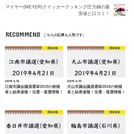
マイヤー(MEYER)クイッカークッキング圧力鍋の最
安値と口コミ！
RECOMMEND
こちらの記事も人気です。
選挙速報
選挙速報
2019.4.16
2019.4.15
江南市議会議員選挙2019の候補
犬山市議会議員選挙2019の候補
者と結果速報！当選・落選情報！
者と結果速報！当選・落選情報！
選挙速報
選挙速報