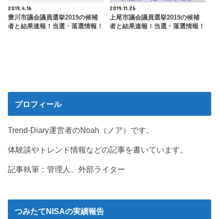
2019.4.16
2019.11.26
豊川市議会議員選挙2019の候補
上尾市議会議員選挙2019の候補
者と結果速報！当選・落選情報！
者と結果速報！当選・落選情報！
プロフィール
Trend-Diary運営者のNoah（ノア）です。
体験談やトレンド情報などの記事を書いています。
記事執筆：管理人、外部ライター
つみたてNISAの実績報告