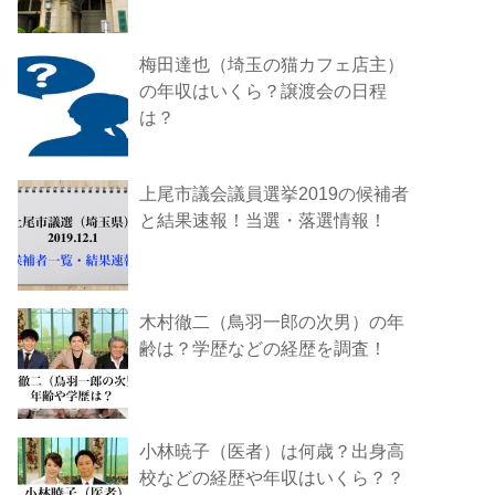
梅田達也（埼玉の猫カフェ店主）
の年収はいくら？譲渡会の日程
は？
上尾市議会議員選挙2019の候補者
と結果速報！当選・落選情報！
木村徹二（鳥羽一郎の次男）の年
齢は？学歴などの経歴を調査！
小林暁子（医者）は何歳？出身高
校などの経歴や年収はいくら？？