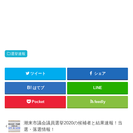
選挙速報
ツイート
シェア
はてブ
LINE
Pocket
feedly
潮来市議会議員選挙2020の候補者と結果速報！当
選・落選情報！