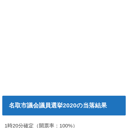
名取市議会議員選挙2020の当落結果
1時20分確定（開票率：100%）