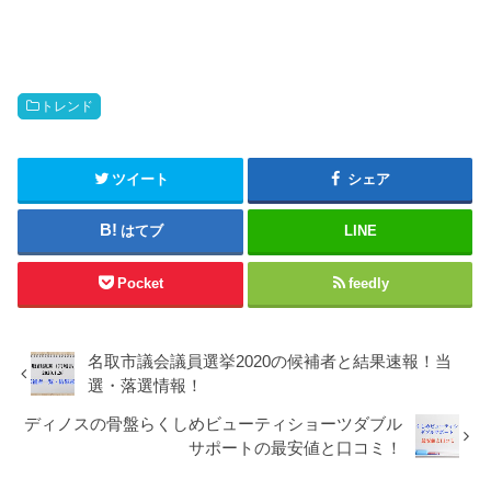
トレンド
ツイート
シェア
はてブ
LINE
Pocket
feedly
名取市議会議員選挙2020の候補者と結果速報！当
選・落選情報！
ディノスの骨盤らくしめビューティショーツダブル
サポートの最安値と口コミ！