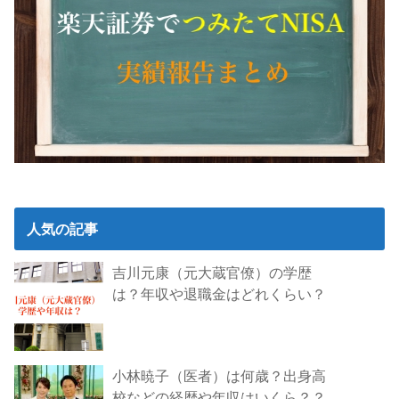
人気の記事
吉川元康（元大蔵官僚）の学歴
は？年収や退職金はどれくらい？
小林暁子（医者）は何歳？出身高
校などの経歴や年収はいくら？？