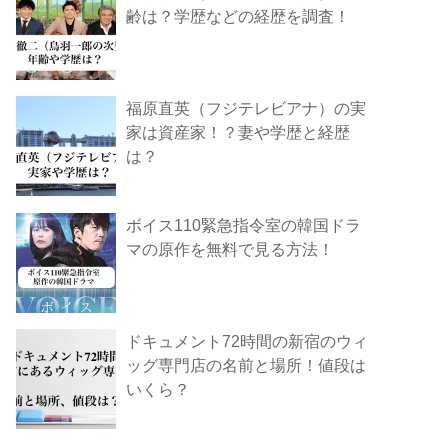
齢は？学歴などの経歴を調査！
福原直英（フジテレビアナ）の実
家は資産家！？妻や学歴と経歴
は？
ボイス110緊急指令室の韓国ドラ
マの原作を無料で見る方法！
ドキュメント72時間の新宿のウィ
ッグ専門店の名前と場所！値段は
いくら？