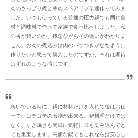
肉のさっぱり煮と豚肉スペアリブ早速作ってみま
した。いつも使っている普通の圧力鍋でも同じ食
材と調味料で作って家族で食べ比べしました。私
の舌が鈍いのか、残念ながらその違いがわかりま
せん。お肉の煮込みは肉のパサつきがなちように
作りたいと思って購入したのですが、それは期待
はずれのような感じです。
急いでいる時に、鍋に材料だけを入れて後はお任
せで。コテコテの煮物が出来る。鍋料理だけでは
なく、すき焼きも簡単に気軽に味も染み込んでと
ても重宝します。高価な鍋でもこれならば安心し