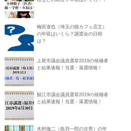
梅田達也（埼玉の猫カフェ店主）
の年収はいくら？譲渡会の日程
は？
上尾市議会議員選挙2019の候補者
と結果速報！当選・落選情報！
鯖江市議会議員選挙2019の候補者
と結果速報！当選・落選情報！
木村徹二（鳥羽一郎の次男）の年