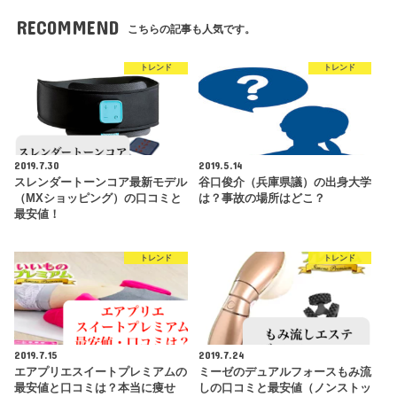
RECOMMEND
こちらの記事も人気です。
トレンド
トレンド
2019.7.30
2019.5.14
スレンダートーンコア最新モデル
谷口俊介（兵庫県議）の出身大学
（MXショッピング）の口コミと
は？事故の場所はどこ？
最安値！
トレンド
トレンド
2019.7.15
2019.7.24
エアプリエスイートプレミアムの
ミーゼのデュアルフォースもみ流
最安値と口コミは？本当に痩せ
しの口コミと最安値（ノンストッ