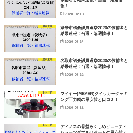
報！
2020.02.07
選挙速報
潮来市議会議員選挙2020の候補者と
結果速報！当選・落選情報！
2020.01.24
選挙速報
名取市議会議員選挙2020の候補者と
結果速報！当選・落選情報！
2020.01.22
トレンド
マイヤー(MEYER)クイッカークッキ
ング圧力鍋の最安値と口コミ！
2020.01.22
トレンド
ディノスの骨盤らくしめビューティ
ショーツダブルサポートの最安値と