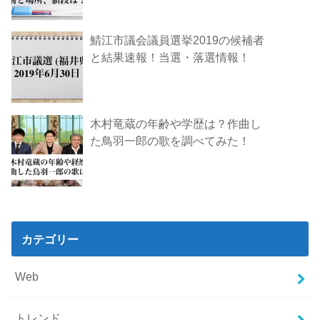
鯖江市議会議員選挙2019の候補者
と結果速報！当選・落選情報！
木村竜蔵の年齢や学歴は？作曲し
た鳥羽一郎の歌を調べてみた！
カテゴリー
Web
トレンド