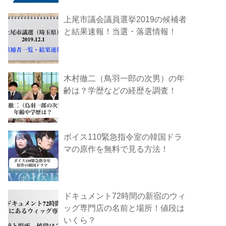
上尾市議会議員選挙2019の候補者
と結果速報！当選・落選情報！
木村徹二（鳥羽一郎の次男）の年
齢は？学歴などの経歴を調査！
ボイス110緊急指令室の韓国ドラ
マの原作を無料で見る方法！
ドキュメント72時間の新宿のウィ
ッグ専門店の名前と場所！値段は
いくら？