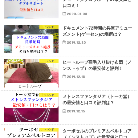
口コミ！
2020.01.08
トレンド
ドキュメント72時間の兵庫アミュー
ズメント(ゲーセン)の場所は？
2019.12.20
トレンド
ヒートループ羽毛入り掛け布団（ノ
ンストップ）の最安値と評判！
2019.12.18
トレンド
メトレスファンタジア（トーカ堂）
の最安値と口コミ評判は？
2019.12.15
トレンド
ターボセルのプレミアムベルトコア
（ノンストップ）の最安値と口コ