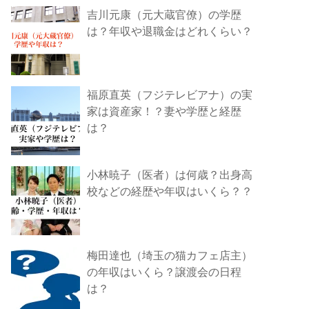
吉川元康（元大蔵官僚）の学歴
は？年収や退職金はどれくらい？
福原直英（フジテレビアナ）の実
家は資産家！？妻や学歴と経歴
は？
小林暁子（医者）は何歳？出身高
校などの経歴や年収はいくら？？
梅田達也（埼玉の猫カフェ店主）
の年収はいくら？譲渡会の日程
は？