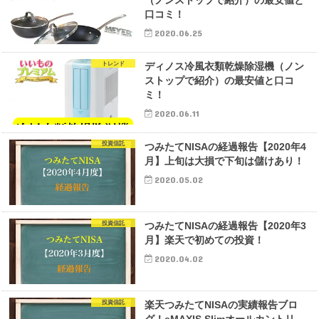
（ノンストップで紹介）の最安値と
口コミ！
2020.06.25
トレンド
ディノス冷風衣類乾燥除湿機（ノン
ストップで紹介）の最安値と口コ
ミ！
2020.06.11
投資信託
つみたてNISAの経過報告【2020年4
月】上旬は大損で下旬は儲けあり！
2020.05.02
投資信託
つみたてNISAの経過報告【2020年3
月】楽天で初めての投資！
2020.04.02
投資信託
楽天つみたてNISAの実績報告ブロ