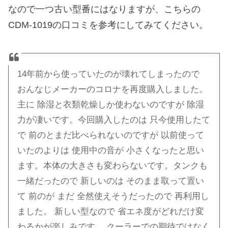
なので一つ古い型番にはなりますが、こちらの
CDM-1019の口コミを参考にしてみてください。
14年前から使っていたのが壊れてしまったので
おんなじメーカーのコロナを再度購入しました。
主に 除湿と衣類乾燥しか使わないのですが 除湿
力が凄いです。今回購入したのは 只今使用したて
で 前のとまだ比べられないのですが 以前使って
いたのよりは 使用中の音が 小さくなったと思い
ます。本体の大きさも変わらないです。タンクも
一緒だったので 新しいのは そのまま取って置い
て 前のが まだ 全然使えそうだったので 再利用し
ました。 新しい型なので 省エネ度がどれだけ変
わるかが楽しみです。 クーラーでの期待ではなく