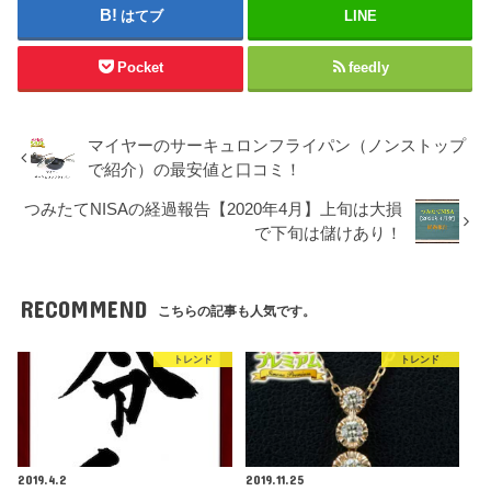
はてブ
LINE
Pocket
feedly
マイヤーのサーキュロンフライパン（ノンストップ
で紹介）の最安値と口コミ！
つみたてNISAの経過報告【2020年4月】上旬は大損
で下旬は儲けあり！
RECOMMEND
こちらの記事も人気です。
トレンド
トレンド
2019.4.2
2019.11.25