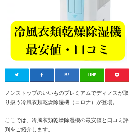
LINE
ノンストップのいいものプレミアムでディノスが取
り扱う冷風衣類乾燥除湿機（コロナ）が登場。
ここでは、冷風衣類乾燥除湿機の最安値と口コミ評
判をご紹介します。