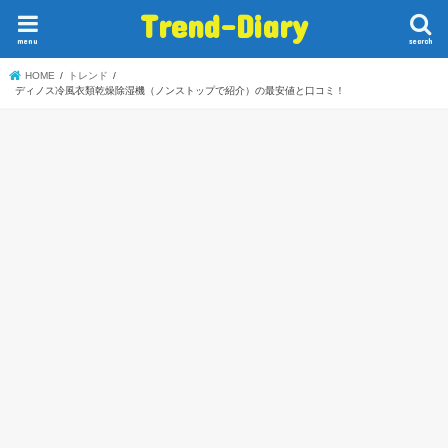
Trend-Diary
menu
search
HOME
トレンド
ディノス冷風衣類乾燥除湿機（ノンストップで紹介）の最安値と口コミ！