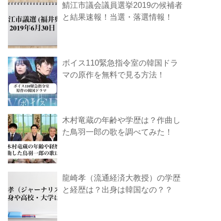
鯖江市議会議員選挙2019の候補者
と結果速報！当選・落選情報！
ボイス110緊急指令室の韓国ドラ
マの原作を無料で見る方法！
木村竜蔵の年齢や学歴は？作曲し
た鳥羽一郎の歌を調べてみた！
龍崎孝（流通経済大教授）の学歴
と経歴は？出身は韓国なの？？