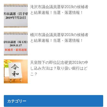
滝沢市議会議員選挙2019の候補者
と結果速報！当選・落選情報！
桶川市議会議員選挙2019の候補者
と結果速報！当選・落選情報！
天皇陛下の即位記念硬貨2019の申
し込み方法は？取り扱い銀行はど
こ？
カテゴリー