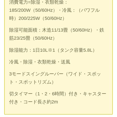
消費電力=除湿・衣類乾燥：
185/200W（50/60Hz）・冷風：（パワフル
時）200/225W（50/60Hz）
除湿可能面積：木造11/13畳（50/60Hz）・鉄
筋23/25畳（50/60Hz）
除湿能力：1日10L※1（タンク容量5.8L）
冷風・除湿・衣類乾燥・送風
3モードスイングルーバー（ワイド・スポッ
ト・スポットリズム）
切タイマー（1・2・6時間）付き・キャスター
付き・コード長さ約2m