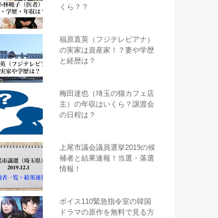
くら？？
福原直英（フジテレビアナ）
の実家は資産家！？妻や学歴
と経歴は？
梅田達也（埼玉の猫カフェ店
主）の年収はいくら？譲渡会
の日程は？
上尾市議会議員選挙2019の候
補者と結果速報！当選・落選
情報！
ボイス110緊急指令室の韓国
ドラマの原作を無料で見る方