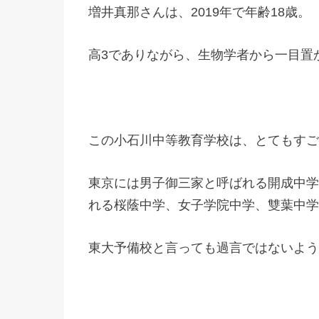
増井真那さんは、2019年で年齢18歳。
高3でありながら、生物学者から一目置
この小石川中等教育学校は、とてもすご
東京には男子御三家と呼ばれる開成中学
れる桜蔭中学、女子学院中学、雙葉中学
東大予備校と言っても過言ではないよう