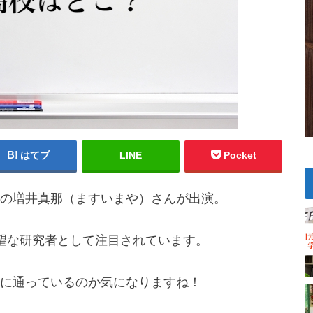
はてブ
LINE
Pocket
の増井真那（ますいまや）さんが出演。
望な研究者として注目されています。
に通っているのか気になりますね！