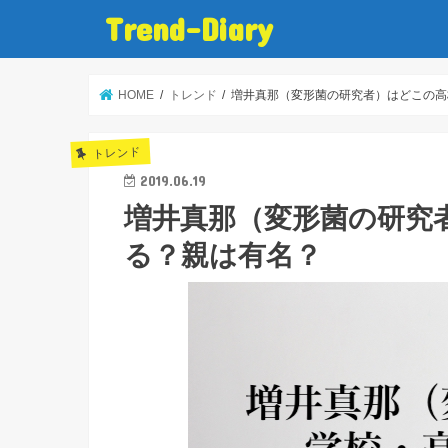
Trend-Diary
HOME
トレンド
増井真那（変形菌の研究者）はどこの高
トレンド
2019.06.19
増井真那（変形菌の研究
る？親は有名？