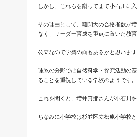
しかし、これらを蹴ってまで小石川に入
その理由として、難関大の合格者数が増
なく、リーダー育成を重点に置いた教育
公立なので学費の面もあるかと思います
理系の分野では自然科学・探究活動の基
ることを重視している学校のようです。
これを聞くと、増井真那さんが小石川を
ちなみに小学校は杉並区立松庵小学校と