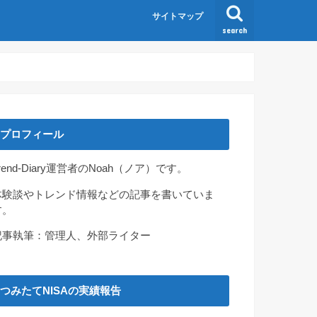
サイトマップ
search
プロフィール
rend-Diary運営者のNoah（ノア）です。
体験談やトレンド情報などの記事を書いていま
す。
記事執筆：管理人、外部ライター
つみたてNISAの実績報告