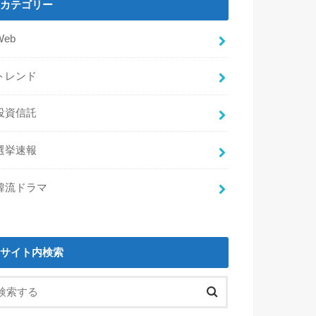
カテゴリー
Web
トレンド
投資信託
選挙速報
韓流ドラマ
サイト内検索