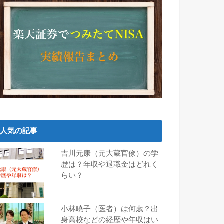
人気の記事
吉川元康（元大蔵官僚）の学
歴は？年収や退職金はどれく
らい？
小林暁子（医者）は何歳？出
身高校などの経歴や年収はい