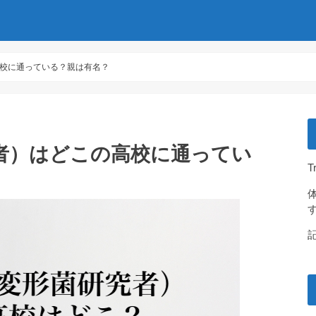
校に通っている？親は有名？
者）はどこの高校に通ってい
T