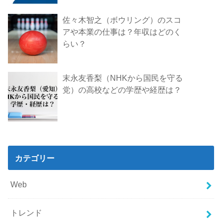
佐々木智之（ボウリング）のスコ
アや本業の仕事は？年収はどのく
らい？
末永友香梨（NHKから国民を守る
党）の高校などの学歴や経歴は？
カテゴリー
Web
トレンド