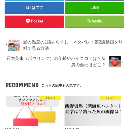
はてブ
LINE
Pocket
feedly
愛の温度の1話あらすじ・ネタバレ！第2話動画を無
料で見る方法！
石本美来（ボウリング）の年齢やハイスコアは？所
属の会社はどこ？
RECOMMEND
こちらの記事も人気です。
トレンド
トレンド