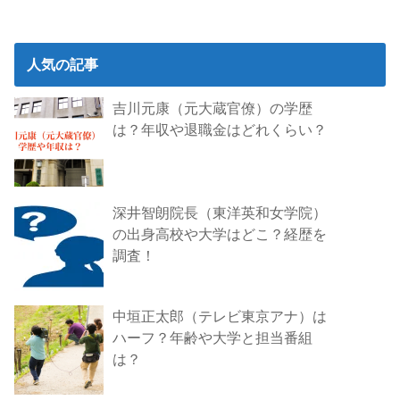
人気の記事
吉川元康（元大蔵官僚）の学歴
は？年収や退職金はどれくらい？
深井智朗院長（東洋英和女学院）
の出身高校や大学はどこ？経歴を
調査！
中垣正太郎（テレビ東京アナ）は
ハーフ？年齢や大学と担当番組
は？