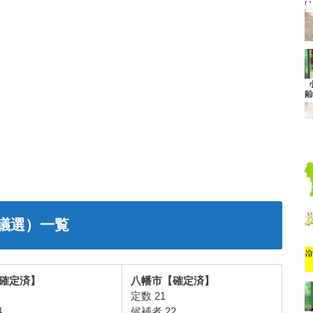
議選）一覧
確定済】
八幡市【確定済】
定数 21
4
候補者 22