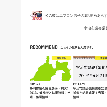
私の彼はエプロン男子の1話動画あら
宇治市議会議
RECOMMEND
こちらの記事も人気です。
選挙速報
選挙
2019.4.4
2019.4.19
静岡市議会議員選挙（補欠）
宇治市議会議員選挙201
2019の候補者と結果速報！当
補者と結果速報！当選
選・落選情報！
情報！