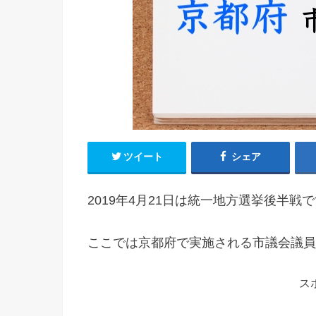
ツイート
シェア
2019年4月21日は統一地方選挙後半戦
ここでは京都府で実施される市議会議員
ス