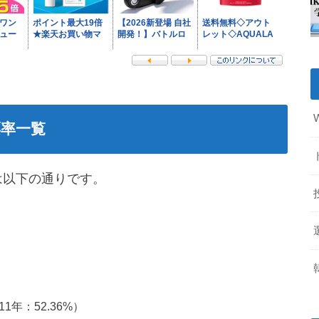
票率一覧
は以下の通りです。
年：52.36%）