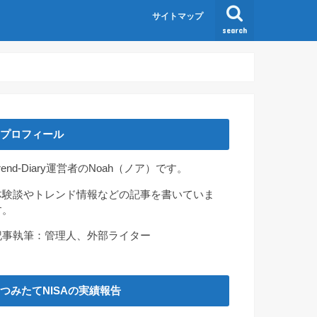
サイトマップ
search
プロフィール
rend-Diary運営者のNoah（ノア）です。
体験談やトレンド情報などの記事を書いていま
す。
記事執筆：管理人、外部ライター
つみたてNISAの実績報告