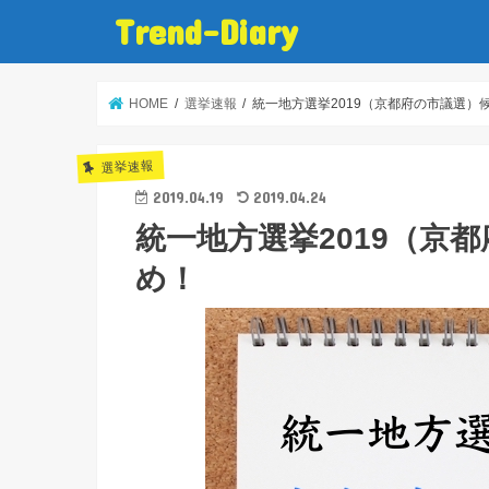
Trend-Diary
HOME
選挙速報
統一地方選挙2019（京都府の市議選）
選挙速報
2019.04.19
2019.04.24
統一地方選挙2019（京
め！