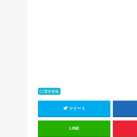
選挙速報
ツイート
LINE