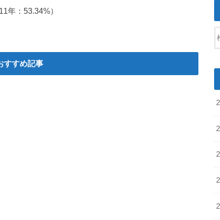
年：53.34%）
おすすめ記事