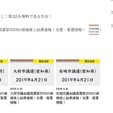
すじ！第2話を無料で見る方法！
員選挙2019の候補者と結果速報！当選・落選情報！
速報
選挙速報
選挙速報
2019.4.15
2019.4.16
9の候
大府市議会議員選挙2019の候
安城市議会議員選挙2019の候
・落選
補者と結果速報！当選・落選
補者と結果速報！当選・落選
情報！
情報！