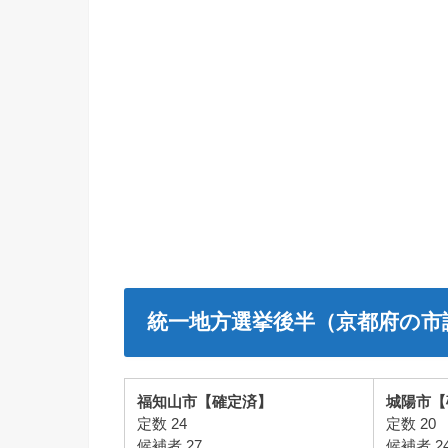
統一地方選挙後半（京都府の市
福知山市【確定済】
城陽市【
定数 24
定数 20
候補者 27
候補者 2