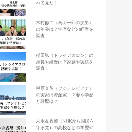
べて見た！
木村徹二（鳥羽一郎の次男）
の年齢は？学歴などの経歴を
調査！
稲田弘（トライアスロン）の
身長や経歴は？家族や実績を
調査！
福原直英（フジテレビアナ）
の実家は資産家！？妻や学歴
と経歴は？
末永友香梨（NHKから国民を
守る党）の高校などの学歴や