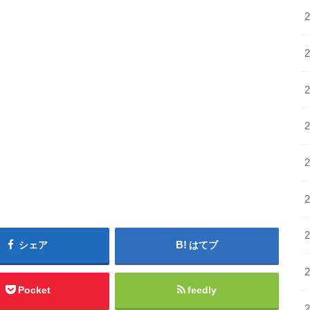
シェア
はてブ
Pocket
feedly