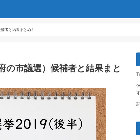
候補者と結果まとめ！
都府の市議選）候補者と結果まと
T