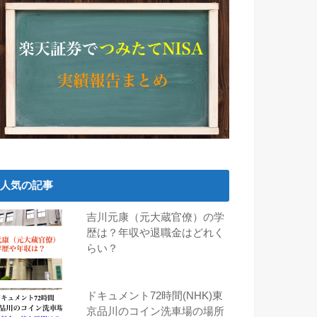
人気の記事
吉川元康（元大蔵官僚）の学
歴は？年収や退職金はどれく
らい？
ドキュメント72時間(NHK)東
京品川のコイン洗車場の場所