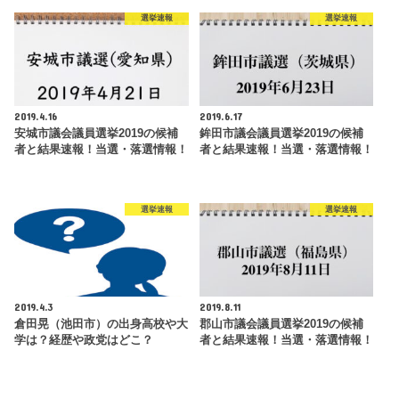
選挙速報
選挙速報
2019.4.16
2019.6.17
安城市議会議員選挙2019の候補
鉾田市議会議員選挙2019の候補
者と結果速報！当選・落選情報！
者と結果速報！当選・落選情報！
選挙速報
選挙速報
2019.4.3
2019.8.11
倉田晃（池田市）の出身高校や大
郡山市議会議員選挙2019の候補
学は？経歴や政党はどこ？
者と結果速報！当選・落選情報！