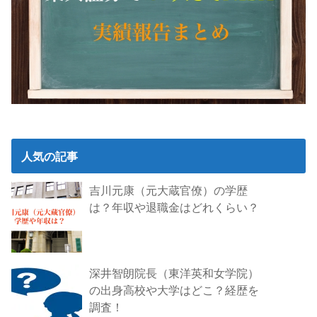
人気の記事
吉川元康（元大蔵官僚）の学歴
は？年収や退職金はどれくらい？
深井智朗院長（東洋英和女学院）
の出身高校や大学はどこ？経歴を
調査！