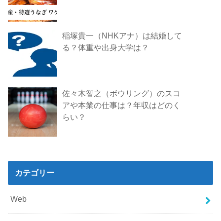
稲塚貴一（NHKアナ）は結婚して
る？体重や出身大学は？
佐々木智之（ボウリング）のスコ
アや本業の仕事は？年収はどのく
らい？
カテゴリー
Web