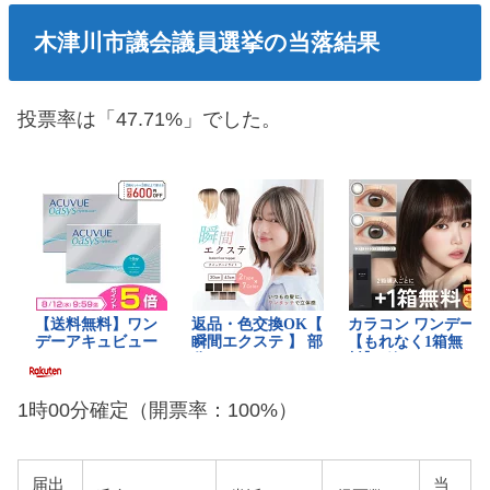
木津川市議会議員選挙の当落結果
投票率は「47.71%」でした。
1時00分確定（開票率：100%）
届出
当