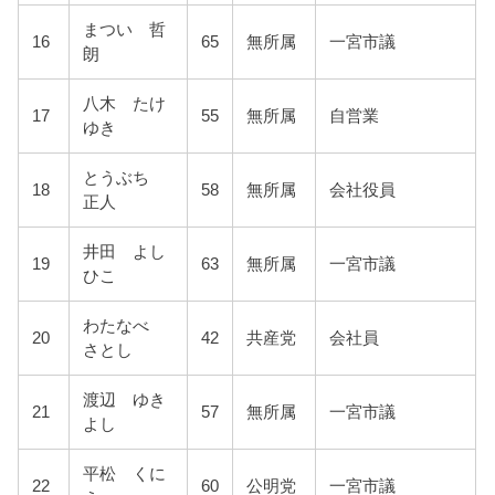
まつい 哲
16
65
無所属
一宮市議
朗
八木 たけ
17
55
無所属
自営業
ゆき
とうぶち
18
58
無所属
会社役員
正人
井田 よし
19
63
無所属
一宮市議
ひこ
わたなべ
20
42
共産党
会社員
さとし
渡辺 ゆき
21
57
無所属
一宮市議
よし
平松 くに
22
60
公明党
一宮市議