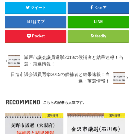
ツイート
シェア
はてブ
LINE
Pocket
feedly
瀬戸市議会議員選挙2019の候補者と結果速報！当
選・落選情報！
日進市議会議員選挙2019の候補者と結果速報！当
選・落選情報！
RECOMMEND
こちらの記事も人気です。
選挙速報
選挙速報