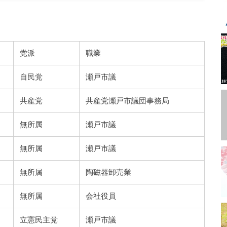
党派
職業
自民党
瀬戸市議
共産党
共産党瀬戸市議団事務局
無所属
瀬戸市議
無所属
瀬戸市議
無所属
陶磁器卸売業
無所属
会社役員
立憲民主党
瀬戸市議