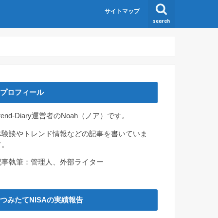
サイトマップ
search
プロフィール
rend-Diary運営者のNoah（ノア）です。
体験談やトレンド情報などの記事を書いていま
す。
記事執筆：管理人、外部ライター
つみたてNISAの実績報告