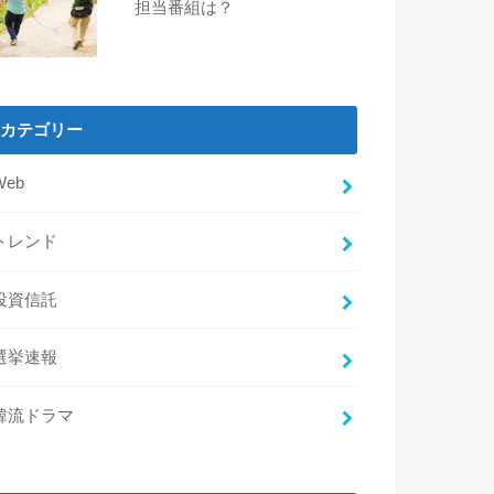
担当番組は？
カテゴリー
Web
トレンド
投資信託
選挙速報
韓流ドラマ