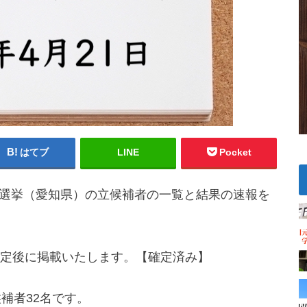
はてブ
LINE
Pocket
議員選挙（愛知県）の立候補者の一覧と結果の速報を
定後に掲載いたします。【確定済み】
補者32名です。