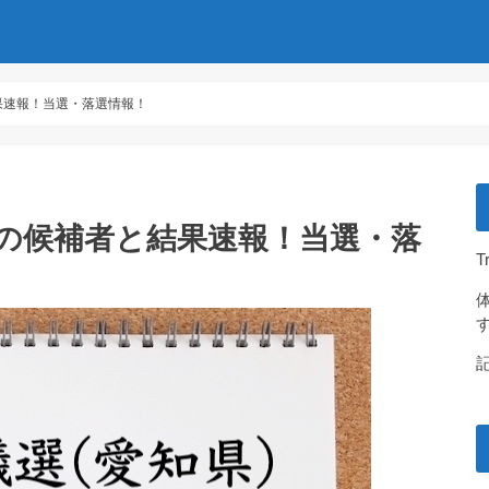
果速報！当選・落選情報！
9の候補者と結果速報！当選・落
T