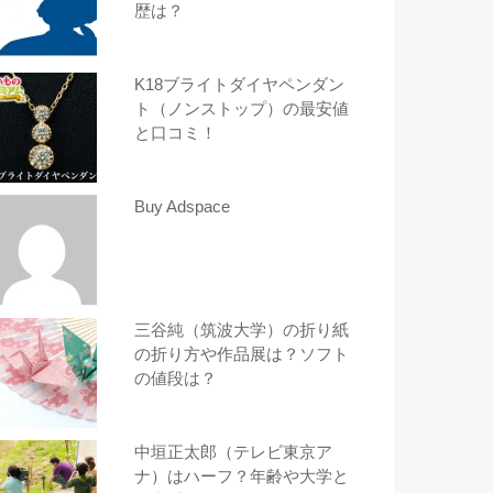
歴は？
K18ブライトダイヤペンダン
ト（ノンストップ）の最安値
と口コミ！
Buy Adspace
三谷純（筑波大学）の折り紙
の折り方や作品展は？ソフト
の値段は？
中垣正太郎（テレビ東京ア
ナ）はハーフ？年齢や大学と