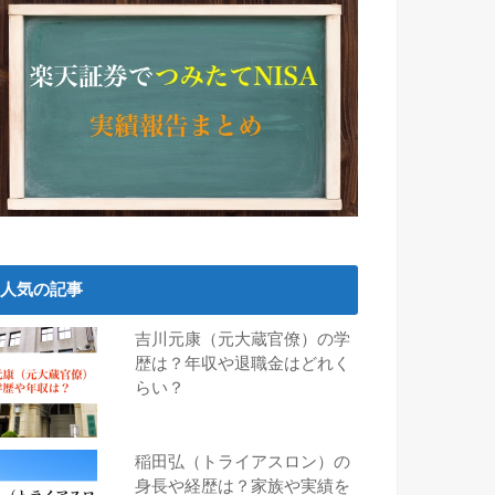
人気の記事
吉川元康（元大蔵官僚）の学
歴は？年収や退職金はどれく
らい？
稲田弘（トライアスロン）の
身長や経歴は？家族や実績を