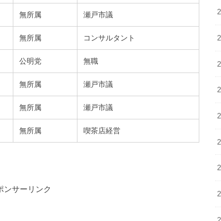
無所属
瀬戸市議
無所属
コンサルタント
公明党
無職
無所属
瀬戸市議
無所属
瀬戸市議
無所属
喫茶店経営
。
ポンサーリンク