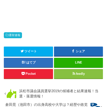
選挙速報
ツイート
シェア
はてブ
LINE
Pocket
feedly
浜松市議会議員選挙2019の候補者と結果速報！当
選・落選情報！
倉田晃（池田市）の出身高校や大学は？経歴や政党