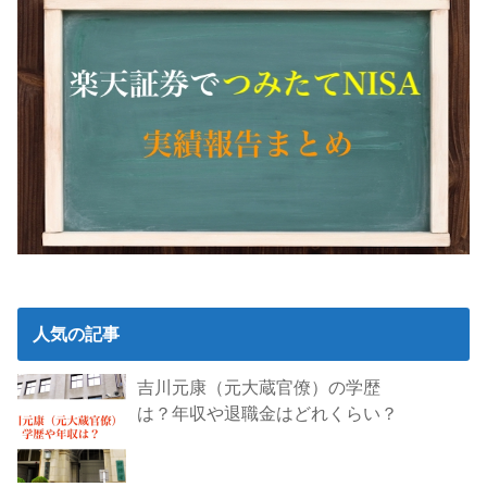
人気の記事
吉川元康（元大蔵官僚）の学歴
は？年収や退職金はどれくらい？