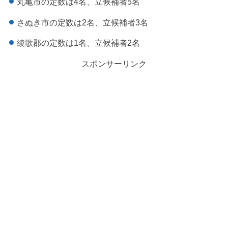
丸亀市の定数は4名、立候補者5名
さぬき市の定数は2名、立候補者3名
綾歌郡の定数は1名、立候補者2名
スポンサーリンク