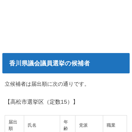
香川県議会議員選挙の候補者
立候補者は届出順に次の通りです。
【高松市選挙区（定数15）】
届出
年
氏名
党派
職業
順
齢