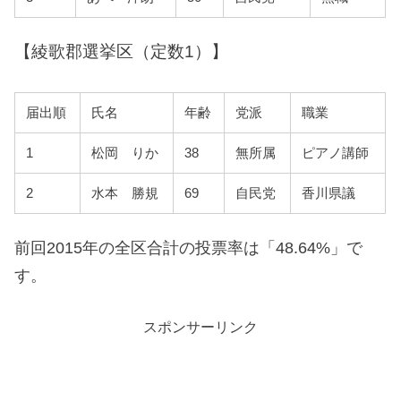
【綾歌郡選挙区（定数1）】
届出順
氏名
年齢
党派
職業
1
松岡 りか
38
無所属
ピアノ講師
2
水本 勝規
69
自民党
香川県議
前回2015年の全区合計の投票率は「48.64%」で
す。
スポンサーリンク