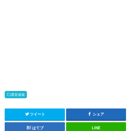
選挙速報
ツイート
シェア
はてブ
LINE