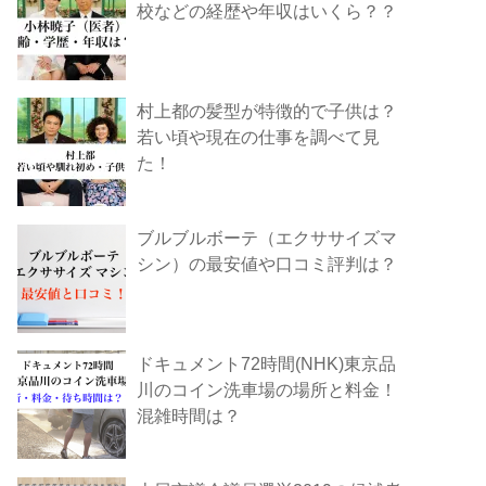
校などの経歴や年収はいくら？？
村上都の髪型が特徴的で子供は？
若い頃や現在の仕事を調べて見
た！
ブルブルボーテ（エクササイズマ
シン）の最安値や口コミ評判は？
ドキュメント72時間(NHK)東京品
川のコイン洗車場の場所と料金！
混雑時間は？