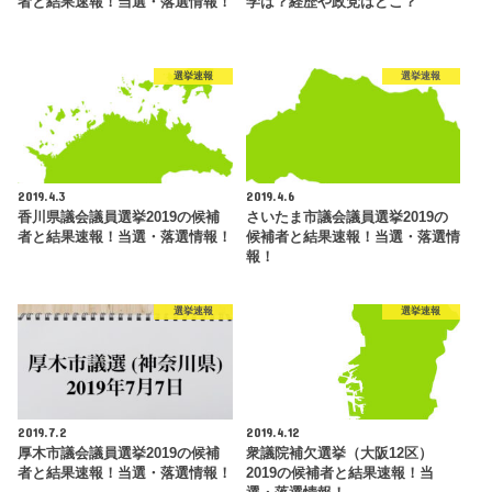
者と結果速報！当選・落選情報！
学は？経歴や政党はどこ？
選挙速報
選挙速報
2019.4.3
2019.4.6
香川県議会議員選挙2019の候補
さいたま市議会議員選挙2019の
者と結果速報！当選・落選情報！
候補者と結果速報！当選・落選情
報！
選挙速報
選挙速報
2019.7.2
2019.4.12
厚木市議会議員選挙2019の候補
衆議院補欠選挙（大阪12区）
者と結果速報！当選・落選情報！
2019の候補者と結果速報！当