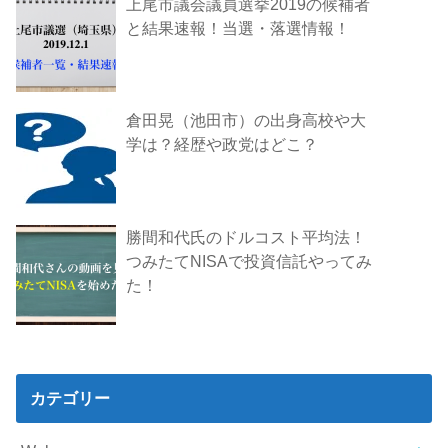
上尾市議会議員選挙2019の候補者
と結果速報！当選・落選情報！
倉田晃（池田市）の出身高校や大
学は？経歴や政党はどこ？
勝間和代氏のドルコスト平均法！
つみたてNISAで投資信託やってみ
た！
カテゴリー