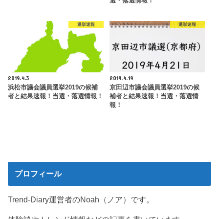
選・落選情報！
選挙速報
選挙速報
2019.4.3
2019.4.19
浜松市議会議員選挙2019の候補
京田辺市議会議員選挙2019の候
者と結果速報！当選・落選情報！
補者と結果速報！当選・落選情
報！
プロフィール
Trend-Diary運営者のNoah（ノア）です。