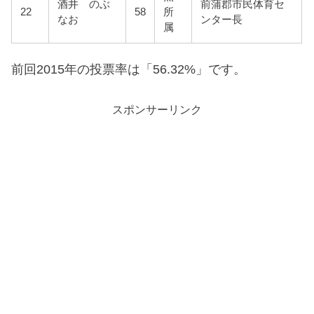
酒井 のぶ
前蒲郡市民体育セ
22
58
所
なお
ンター長
属
前回2015年の投票率は「56.32%」です。
スポンサーリンク