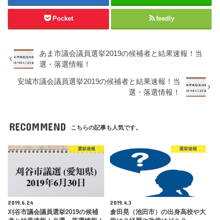
Pocket
feedly
あま市議会議員選挙2019の候補者と結果速報！当
選・落選情報！
安城市議会議員選挙2019の候補者と結果速報！当
選・落選情報！
RECOMMEND
こちらの記事も人気です。
選挙速報
選挙速報
2019.6.24
2019.4.3
刈谷市議会議員選挙2019の候補
倉田晃（池田市）の出身高校や大