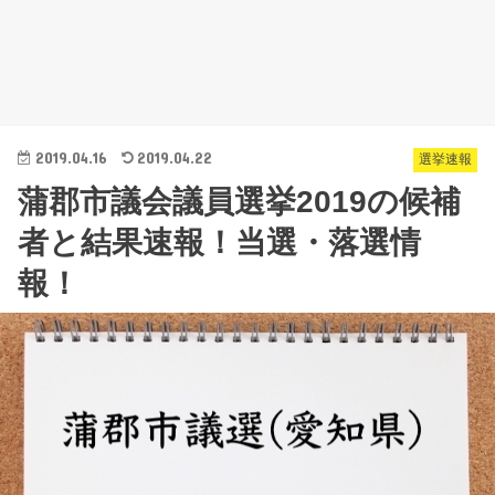
2019.04.16
2019.04.22
選挙速報
蒲郡市議会議員選挙2019の候補
者と結果速報！当選・落選情
報！