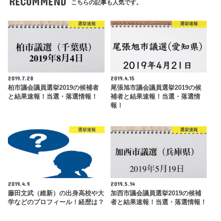
RECOMMEND
こちらの記事も人気です。
選挙速報
選挙速報
2019.7.28
2019.4.15
柏市議会議員選挙2019の候補者
尾張旭市議会議員選挙2019の候
と結果速報！当選・落選情報！
補者と結果速報！当選・落選情
報！
選挙速報
選挙速報
2019.4.9
2019.5.14
藤田文武（維新）の出身高校や大
加西市議会議員選挙2019の候補
学などのプロフィール！経歴は？
者と結果速報！当選・落選情報！