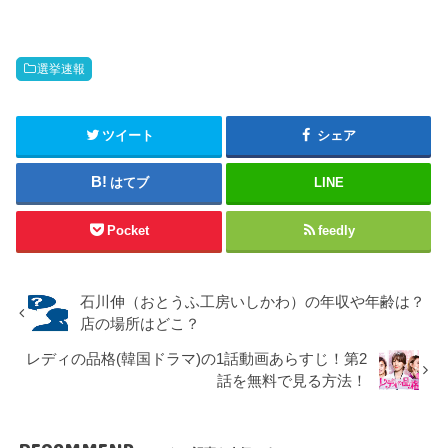
選挙速報
ツイート
シェア
はてブ
LINE
Pocket
feedly
石川伸（おとうふ工房いしかわ）の年収や年齢は？
店の場所はどこ？
レディの品格(韓国ドラマ)の1話動画あらすじ！第2
話を無料で見る方法！