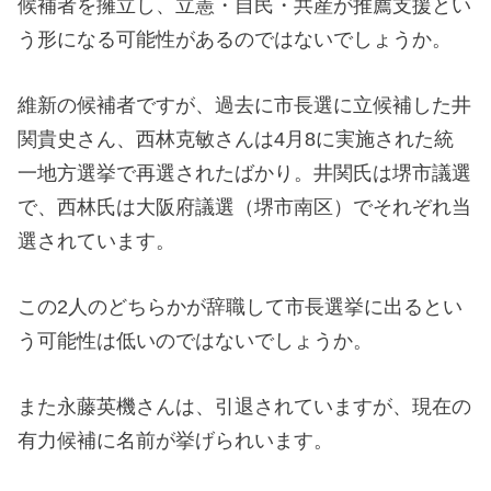
候補者を擁立し、立憲・自民・共産が推薦支援とい
う形になる可能性があるのではないでしょうか。
維新の候補者ですが、過去に市長選に立候補した井
関貴史さん、西林克敏さんは4月8に実施された統
一地方選挙で再選されたばかり。井関氏は堺市議選
で、西林氏は大阪府議選（堺市南区）でそれぞれ当
選されています。
この2人のどちらかが辞職して市長選挙に出るとい
う可能性は低いのではないでしょうか。
また永藤英機さんは、引退されていますが、現在の
有力候補に名前が挙げられいます。