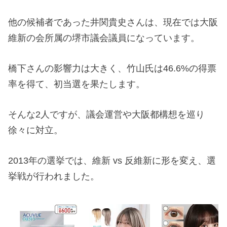
他の候補者であった井関貴史さんは、現在では大阪
維新の会所属の堺市議会議員になっています。
橋下さんの影響力は大きく、竹山氏は46.6%の得票
率を得て、初当選を果たします。
そんな2人ですが、議会運営や大阪都構想を巡り
徐々に対立。
2013年の選挙では、維新 vs 反維新に形を変え、選
挙戦が行われました。