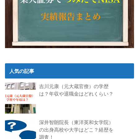
人気の記事
吉川元康（元大蔵官僚）の学歴
は？年収や退職金はどれくらい？
深井智朗院長（東洋英和女学院）
の出身高校や大学はどこ？経歴を
調査！