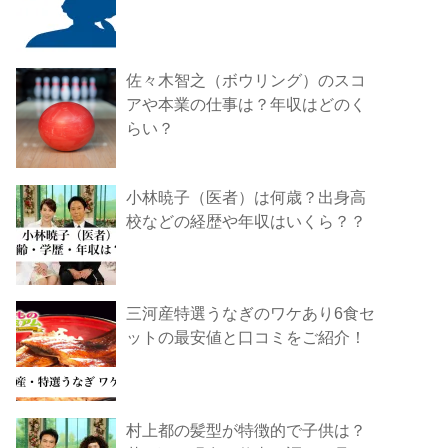
佐々木智之（ボウリング）のスコ
アや本業の仕事は？年収はどのく
らい？
小林暁子（医者）は何歳？出身高
校などの経歴や年収はいくら？？
三河産特選うなぎのワケあり6食セ
ットの最安値と口コミをご紹介！
村上都の髪型が特徴的で子供は？