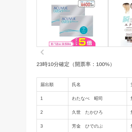
23時10分確定（開票率：100%）
届出順
氏名
1
わたなべ 昭司
2
久世 たかひろ
3
芳金 ひでのぶ