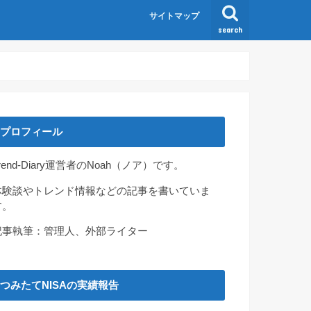
サイトマップ
search
プロフィール
rend-Diary運営者のNoah（ノア）です。
体験談やトレンド情報などの記事を書いていま
す。
記事執筆：管理人、外部ライター
つみたてNISAの実績報告