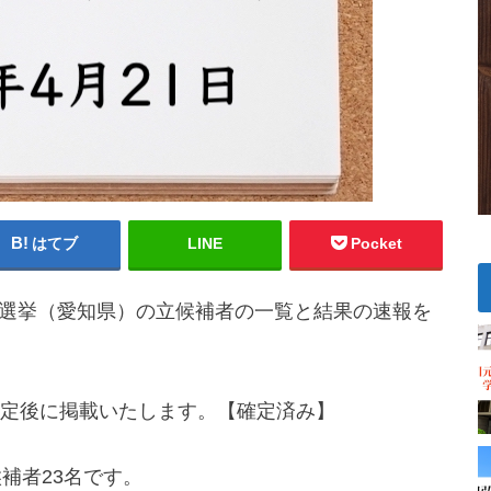
はてブ
LINE
Pocket
議員選挙（愛知県）の立候補者の一覧と結果の速報を
定後に掲載いたします。【確定済み】
補者23名です。