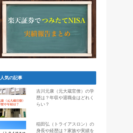
人気の記事
吉川元康（元大蔵官僚）の学
歴は？年収や退職金はどれく
らい？
稲田弘（トライアスロン）の
身長や経歴は？家族や実績を