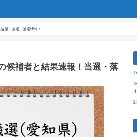
果速報！当選・落選情報！
9の候補者と結果速報！当選・落
T