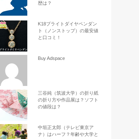
歴は？
K18ブライトダイヤペンダン
ト（ノンストップ）の最安値
と口コミ！
Buy Adspace
三谷純（筑波大学）の折り紙
の折り方や作品展は？ソフト
の値段は？
中垣正太郎（テレビ東京ア
ナ）はハーフ？年齢や大学と