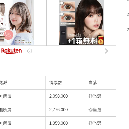
党派
得票数
当落
無所属
2,098.000
◎当選
無所属
2,776.000
◎当選
無所属
1,959.000
◎当選