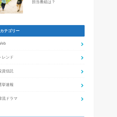
担当番組は？
カテゴリー
Web
トレンド
投資信託
選挙速報
韓流ドラマ