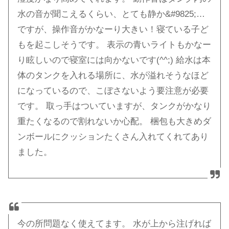
水の音が聞こえるくらい、とても静か&#9825;…
ですが、操作音がかなーり大きい！寝ている子ど
もを起こしそうです。 表示の青いライトもかなー
り眩しいので寝室には向かないです(^^;) 給水は本
体のタンクを入れる場所に、水が溢れそうなほど
になっているので、こぼさないよう要注意が必要
です。 取っ手はついていますが、タンクがかなり
重たくなるので割れないか心配。 梱包も大きめダ
ンボールにクッションたくさん入れてくれてあり
ました。
今の所問題なく使えてます。 水が上から注げれば