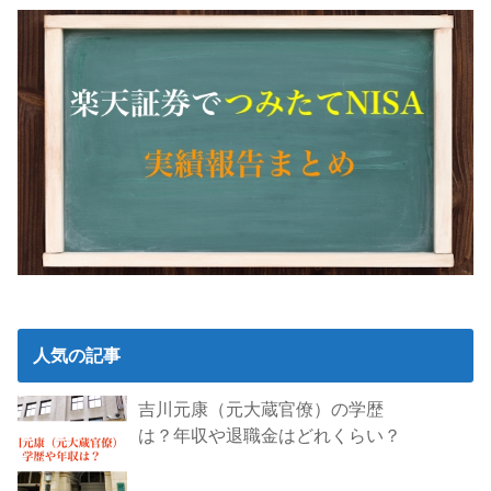
人気の記事
吉川元康（元大蔵官僚）の学歴
は？年収や退職金はどれくらい？