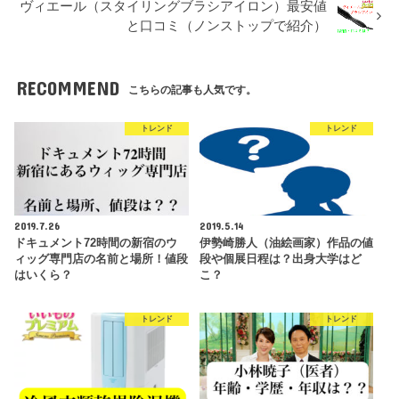
ヴィエール（スタイリングブラシアイロン）最安値
と口コミ（ノンストップで紹介）
RECOMMEND
こちらの記事も人気です。
トレンド
トレンド
2019.7.26
2019.5.14
ドキュメント72時間の新宿のウ
伊勢崎勝人（油絵画家）作品の値
ィッグ専門店の名前と場所！値段
段や個展日程は？出身大学はど
はいくら？
こ？
トレンド
トレンド