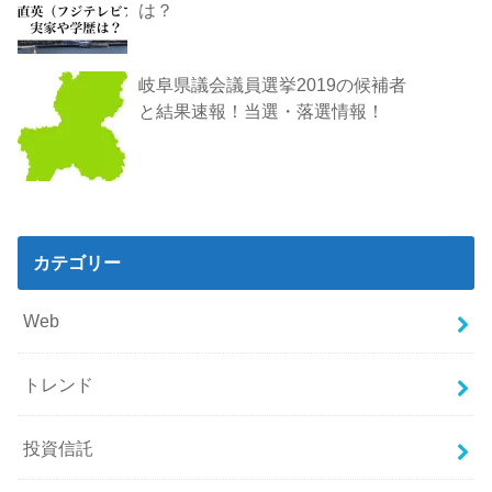
は？
岐阜県議会議員選挙2019の候補者
と結果速報！当選・落選情報！
カテゴリー
Web
トレンド
投資信託