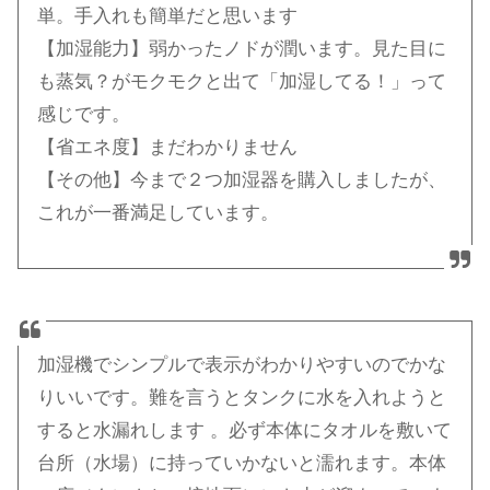
単。手入れも簡単だと思います
【加湿能力】弱かったノドが潤います。見た目に
も蒸気？がモクモクと出て「加湿してる！」って
感じです。
【省エネ度】まだわかりません
【その他】今まで２つ加湿器を購入しましたが、
これが一番満足しています。
加湿機でシンプルで表示がわかりやすいのでかな
りいいです。難を言うとタンクに水を入れようと
すると水漏れします 。必ず本体にタオルを敷いて
台所（水場）に持っていかないと濡れます。本体