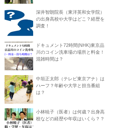
深井智朗院長（東洋英和女学院）
の出身高校や大学はどこ？経歴を
調査！
ドキュメント72時間(NHK)東京品
川のコイン洗車場の場所と料金！
混雑時間は？
中垣正太郎（テレビ東京アナ）は
ハーフ？年齢や大学と担当番組
は？
小林暁子（医者）は何歳？出身高
校などの経歴や年収はいくら？？