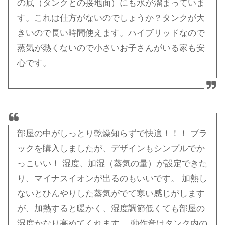
の底（タンクとの接地面）にも水が溜まっていま
す。これは仕方がないのでしょうか？タンクが大
きいので長い時間使えます。ハイブリッドなので
蒸気が熱くないので小さいお子さんがいる家も安
心です。
部屋の中がしっとり乾燥知らずで快適！！！ ブラ
ックを購入しましたが、デザインもシンプルでか
っこいい！ 湿度、加湿（蒸気の量）が設定できた
り、マイナスイオンが出るのもいいです。 加熱し
ないとひんやりした蒸気がでて寒い感じがします
が、加熱すると暖かく、湿度調節低くても部屋の
湿度かなり高めてくれます。 動作音はタンク内の