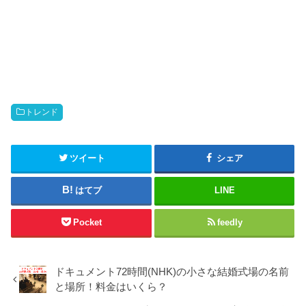
トレンド
ツイート
シェア
はてブ
LINE
Pocket
feedly
ドキュメント72時間(NHK)の小さな結婚式場の名前
と場所！料金はいくら？