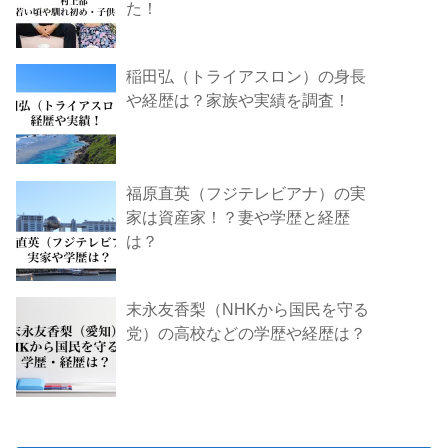
た！
稲田弘（トライアスロン）の身長
や経歴は？家族や実績を調査！
福原直英（フジテレビアナ）の実
家は資産家！？妻や学歴と経歴
は？
末永友香梨（NHKから国民を守る
党）の高校などの学歴や経歴は？