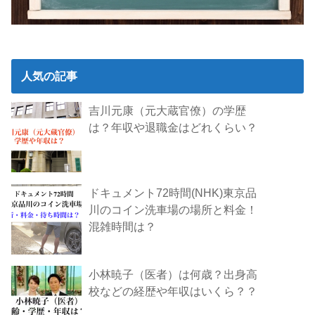
人気の記事
吉川元康（元大蔵官僚）の学歴
は？年収や退職金はどれくらい？
ドキュメント72時間(NHK)東京品
川のコイン洗車場の場所と料金！
混雑時間は？
小林暁子（医者）は何歳？出身高
校などの経歴や年収はいくら？？