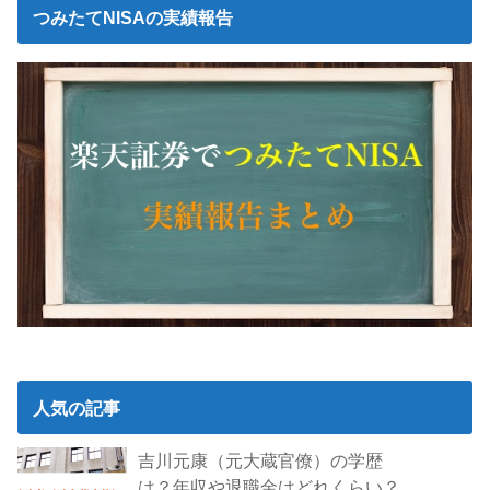
つみたてNISAの実績報告
人気の記事
吉川元康（元大蔵官僚）の学歴
は？年収や退職金はどれくらい？