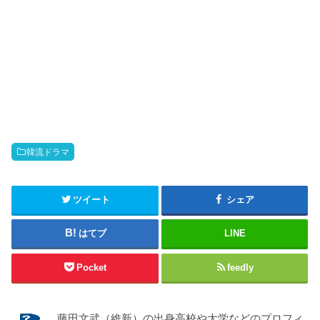
韓流ドラマ
ツイート
シェア
はてブ
LINE
Pocket
feedly
藤田文武（維新）の出身高校や大学などのプロフィ