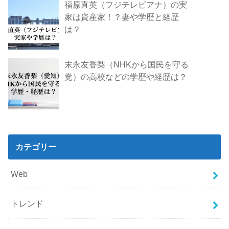
福原直英（フジテレビアナ）の実
家は資産家！？妻や学歴と経歴
は？
末永友香梨（NHKから国民を守る
党）の高校などの学歴や経歴は？
カテゴリー
Web
トレンド