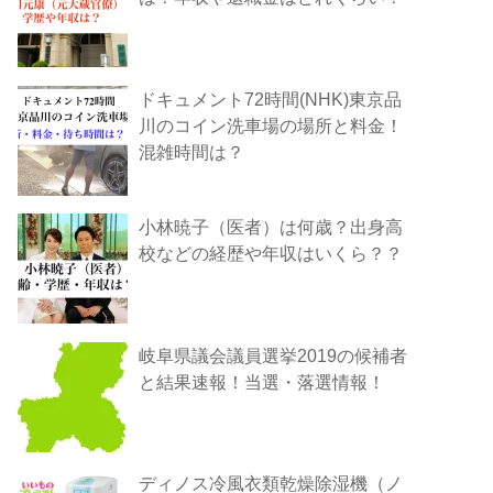
ドキュメント72時間(NHK)東京品
川のコイン洗車場の場所と料金！
混雑時間は？
小林暁子（医者）は何歳？出身高
校などの経歴や年収はいくら？？
岐阜県議会議員選挙2019の候補者
と結果速報！当選・落選情報！
ディノス冷風衣類乾燥除湿機（ノ