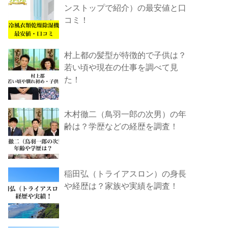
ンストップで紹介）の最安値と口
コミ！
村上都の髪型が特徴的で子供は？
若い頃や現在の仕事を調べて見
た！
木村徹二（鳥羽一郎の次男）の年
齢は？学歴などの経歴を調査！
稲田弘（トライアスロン）の身長
や経歴は？家族や実績を調査！