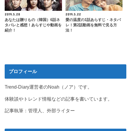
2019.5.28
2019.5.22
あなたは贈りもの（韓国）6話ネ
愛の温度の1話あらすじ・ネタバ
タバレと感想！あらすじや動画を
レ！第2話動画を無料で見る方
紹介！
法！
プロフィール
Trend-Diary運営者のNoah（ノア）です。
体験談やトレンド情報などの記事を書いています。
記事執筆：管理人、外部ライター