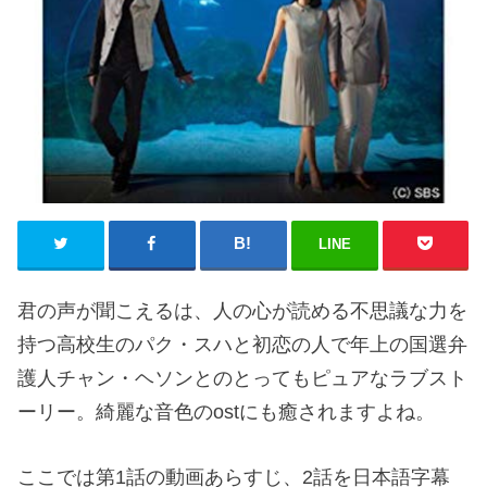
LINE
君の声が聞こえるは、人の心が読める不思議な力を
持つ高校生のパク・スハと初恋の人で年上の国選弁
護人チャン・ヘソンとのとってもピュアなラブスト
ーリー。綺麗な音色のostにも癒されますよね。
ここでは第1話の動画あらすじ、2話を日本語字幕