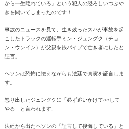
から一生隠れていろ」という犯人の恐ろしいつぶや
きを聞いてしまったのです！
事故のニュースを見て、生き残ったスハが事故を起
こしたトラックの運転手ミン・ジュングク（チョ
ン・ウンイン）が父親を鉄パイプで亡き者にしたと
証言。
ヘソンは恐怖に怯えながらも法廷で真実を証言しま
す。
怒り出したジュングクに「必ず追いかけて○○して
やる」と言われます。
法廷から出たヘソンの「証言して後悔している」と