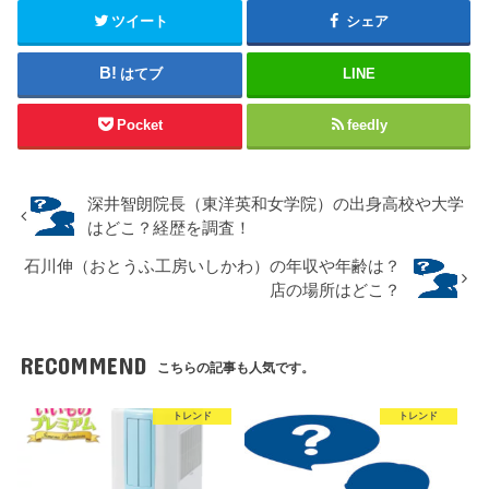
ツイート
シェア
はてブ
LINE
Pocket
feedly
深井智朗院長（東洋英和女学院）の出身高校や大学
はどこ？経歴を調査！
石川伸（おとうふ工房いしかわ）の年収や年齢は？
店の場所はどこ？
RECOMMEND
こちらの記事も人気です。
トレンド
トレンド