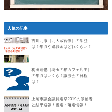
人気の記事
吉川元康（元大蔵官僚）の学歴
は？年収や退職金はどれくらい？
梅田達也（埼玉の猫カフェ店主）
の年収はいくら？譲渡会の日程
は？
上尾市議会議員選挙2019の候補者
と結果速報！当選・落選情報！