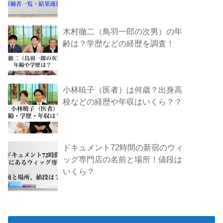
木村徹二（鳥羽一郎の次男）の年
齢は？学歴などの経歴を調査！
小林暁子（医者）は何歳？出身高
校などの経歴や年収はいくら？？
ドキュメント72時間の新宿のウィ
ッグ専門店の名前と場所！値段は
いくら？