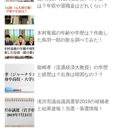
は？年収や退職金はどれくらい？
木村竜蔵の年齢や学歴は？作曲し
た鳥羽一郎の歌を調べてみた！
龍崎孝（流通経済大教授）の学歴
と経歴は？出身は韓国なの？？
滝沢市議会議員選挙2019の候補者
と結果速報！当選・落選情報！