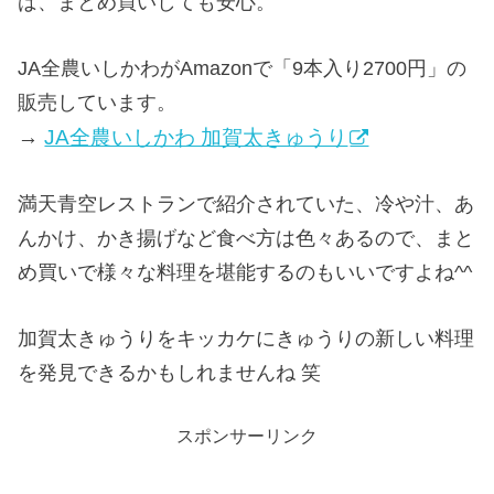
ば、まとめ買いしても安心。
JA全農いしかわがAmazonで「9本入り2700円」の
販売しています。
→
JA全農いしかわ 加賀太きゅうり
満天青空レストランで紹介されていた、冷や汁、あ
んかけ、かき揚げなど食べ方は色々あるので、まと
め買いで様々な料理を堪能するのもいいですよね^^
加賀太きゅうりをキッカケにきゅうりの新しい料理
を発見できるかもしれませんね 笑
スポンサーリンク