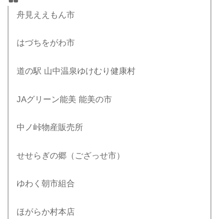
舟見ええもん市
はづちをがわ市
道の駅 山中温泉ゆけむり健康村
JAグリーン能美 能美の市
中ノ峠物産販売所
せせらぎの郷（ござっせ市）
ゆわく朝市組合
ほがらか村本店