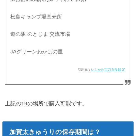
松島キャンプ場直売所
道の駅 のとじま 交流市場
JAグリーンわかばの里
引用元：
いしかわ百万石食鑑
上記の19の場所で購入可能です。
加賀太きゅうりの保存期間は？