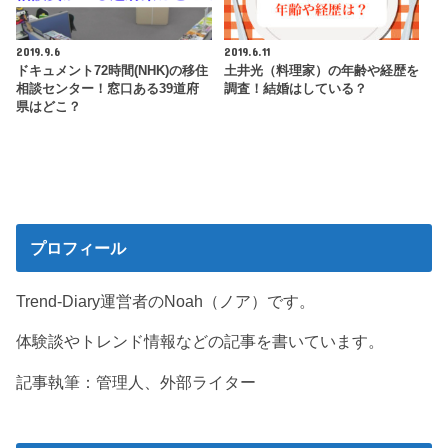
2019.9.6
2019.6.11
ドキュメント72時間(NHK)の移住
土井光（料理家）の年齢や経歴を
相談センター！窓口ある39道府
調査！結婚はしている？
県はどこ？
プロフィール
Trend-Diary運営者のNoah（ノア）です。
体験談やトレンド情報などの記事を書いています。
記事執筆：管理人、外部ライター