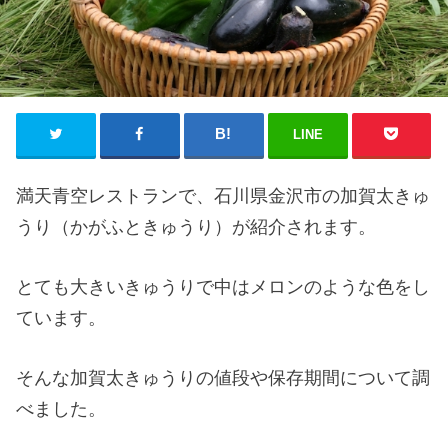
LINE
満天青空レストランで、石川県金沢市の加賀太きゅ
うり（かがふときゅうり）が紹介されます。
とても大きいきゅうりで中はメロンのような色をし
ています。
そんな加賀太きゅうりの値段や保存期間について調
べました。