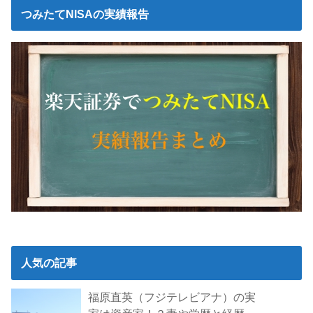
つみたてNISAの実績報告
人気の記事
福原直英（フジテレビアナ）の実