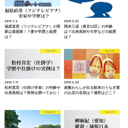
2019.7.4
2019.5.23
福原直英（フジテレビアナ）の実
岡本三成（東京12区）の年齢
家は資産家！？妻や学歴と経歴
は？出身高校や大学などの経歴
は？
は？
トレンド
トレンド
2019.7.17
2019.5.22
松村真宏（仕掛け学者）の年齢や
座敷わらしが出る岐阜のうなぎ屋
出身高校は？実例を調べてみた！
のお店の名前は？場所はどこ？
トレンド
トレンド