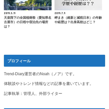
2019.5.11
2019.7.9
天皇陛下の全国植樹祭（愛知県名
岬まき（維新と減税日本）の年齢
古屋市）の日程や宿泊先の場所
や経歴は？出身高校はどこ？
は？
プロフィール
Trend-Diary運営者のNoah（ノア）です。
体験談やトレンド情報などの記事を書いています。
記事執筆：管理人、外部ライター