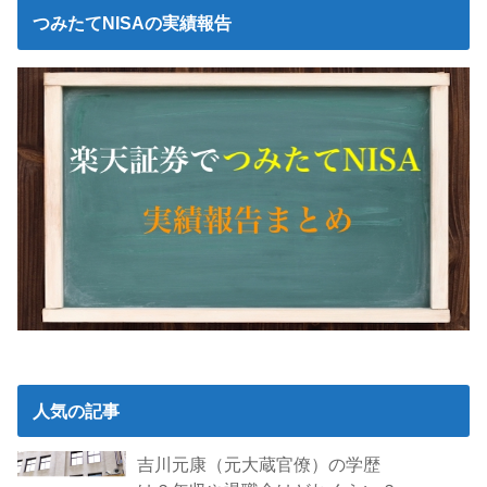
つみたてNISAの実績報告
人気の記事
吉川元康（元大蔵官僚）の学歴