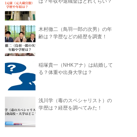
は？年収や退職金はどれくらい？
木村徹二（鳥羽一郎の次男）の年
齢は？学歴などの経歴を調査！
稲塚貴一（NHKアナ）は結婚して
る？体重や出身大学は？
浅川学（毒のスペシャリスト）の
学歴は？経歴を調べてみた！