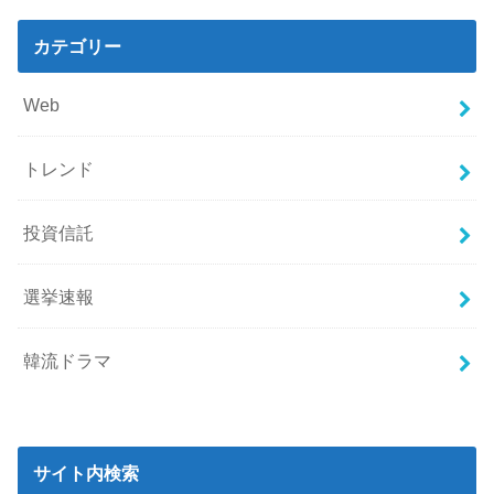
カテゴリー
Web
トレンド
投資信託
選挙速報
韓流ドラマ
サイト内検索