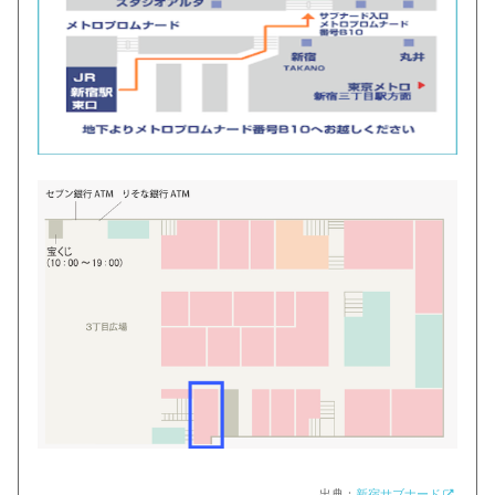
出典：
新宿サブナード