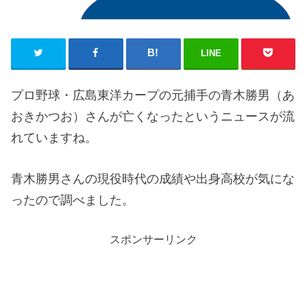
LINE
プロ野球・広島東洋カープの元捕手の青木勝男（あ
おきかつお）さんが亡くなったというニュースが流
れていますね。
青木勝男さんの現役時代の成績や出身高校が気にな
ったので調べました。
スポンサーリンク