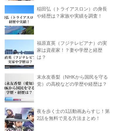
稲田弘（トライアスロン）の身長
や経歴は？家族や実績を調査！
福原直英（フジテレビアナ）の実
家は資産家！？妻や学歴と経歴
は？
末永友香梨（NHKから国民を守る
党）の高校などの学歴や経歴は？
夜を歩く士の1話動画あらすじ！第
2話を無料で見る方法まとめ！