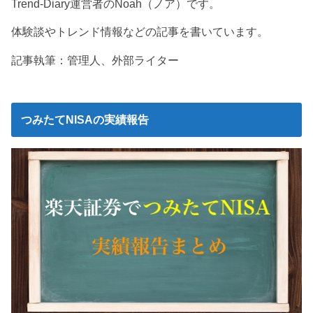
Trend-Diary運営者のNoah（ノア）です。
体験談やトレンド情報などの記事を書いています。
記事執筆：管理人、外部ライター
つみたてNISAの実績報告