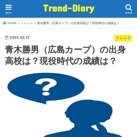
Trend-Diary
menu
search
HOME
トレンド
青木勝男（広島カープ）の出身高校は？現役時代の成績は？
2019.05.17
トレンド
青木勝男（広島カープ）の出身
高校は？現役時代の成績は？