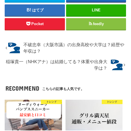
はてブ
LINE
Pocket
feedly
不破忠幸（大阪市議）の出身高校や大学は？経歴や
年収は？
稲塚貴一（NHKアナ）は結婚してる？体重や出身大
学は？
RECOMMEND
こちらの記事も人気です。
トレンド
トレンド