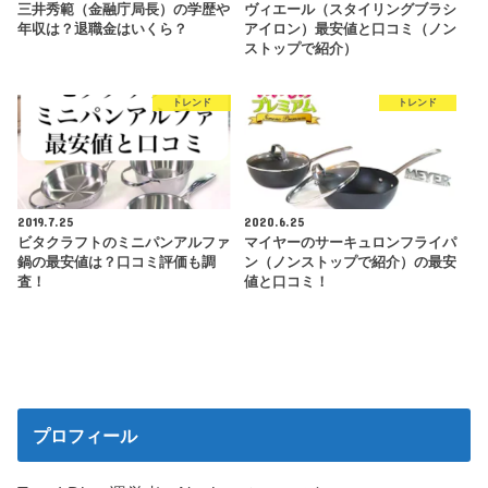
三井秀範（金融庁局長）の学歴や
ヴィエール（スタイリングブラシ
年収は？退職金はいくら？
アイロン）最安値と口コミ（ノン
ストップで紹介）
トレンド
トレンド
2019.7.25
2020.6.25
ビタクラフトのミニパンアルファ
マイヤーのサーキュロンフライパ
鍋の最安値は？口コミ評価も調
ン（ノンストップで紹介）の最安
査！
値と口コミ！
プロフィール