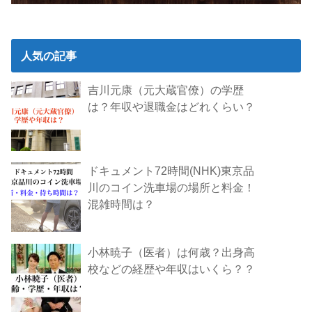
人気の記事
吉川元康（元大蔵官僚）の学歴
は？年収や退職金はどれくらい？
ドキュメント72時間(NHK)東京品
川のコイン洗車場の場所と料金！
混雑時間は？
小林暁子（医者）は何歳？出身高
校などの経歴や年収はいくら？？