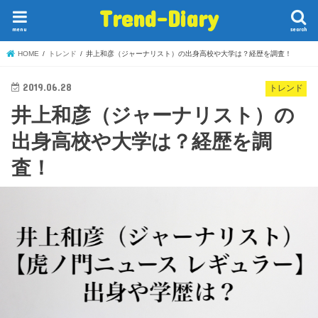
Trend-Diary
menu
search
HOME
トレンド
井上和彦（ジャーナリスト）の出身高校や大学は？経歴を調査！
2019.06.28
トレンド
井上和彦（ジャーナリスト）の
出身高校や大学は？経歴を調
査！