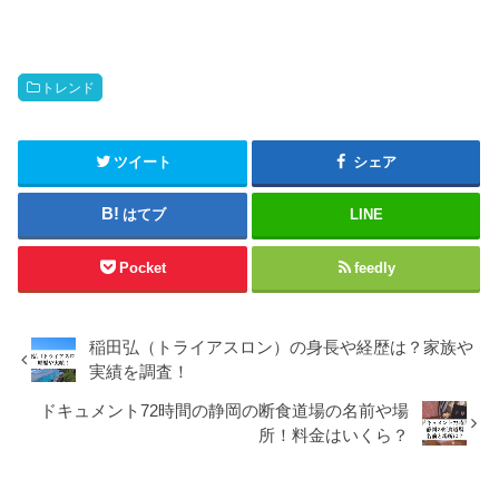
トレンド
ツイート
シェア
はてブ
LINE
Pocket
feedly
稲田弘（トライアスロン）の身長や経歴は？家族や
実績を調査！
ドキュメント72時間の静岡の断食道場の名前や場
所！料金はいくら？