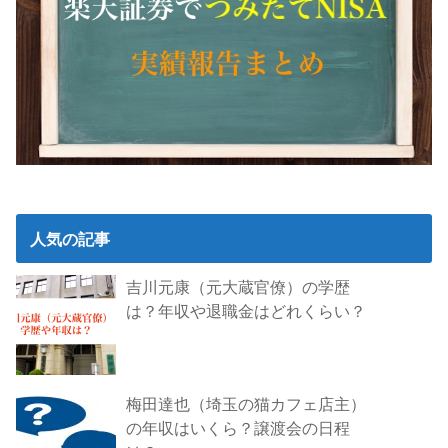
人気の記事
吉川元康（元大蔵官僚）の学歴
は？年収や退職金はどれくらい？
梅田達也（埼玉の猫カフェ店主）
の年収はいくら？譲渡会の日程