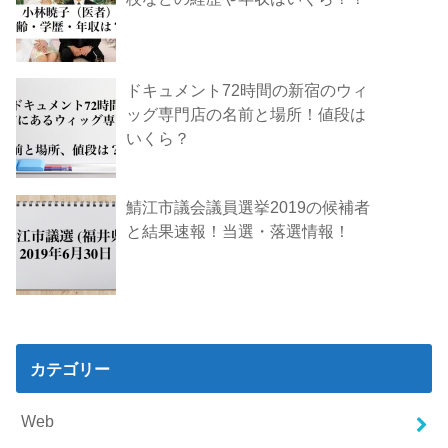
ドキュメント72時間の新宿のウィ
ッグ専門店の名前と場所！値段は
いくら？
鯖江市議会議員選挙2019の候補者
と結果速報！当選・落選情報！
カテゴリー
Web