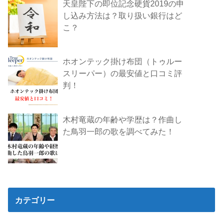
天皇陛下の即位記念硬貨2019の申
し込み方法は？取り扱い銀行はど
こ？
ホオンテック掛け布団（トゥルー
スリーパー）の最安値と口コミ評
判！
木村竜蔵の年齢や学歴は？作曲し
た鳥羽一郎の歌を調べてみた！
カテゴリー