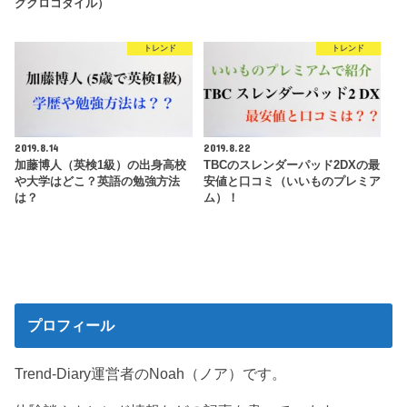
グクロコダイル）
トレンド
トレンド
2019.8.14
2019.8.22
加藤博人（英検1級）の出身高校
TBCのスレンダーパッド2DXの最
や大学はどこ？英語の勉強方法
安値と口コミ（いいものプレミア
は？
ム）！
プロフィール
Trend-Diary運営者のNoah（ノア）です。