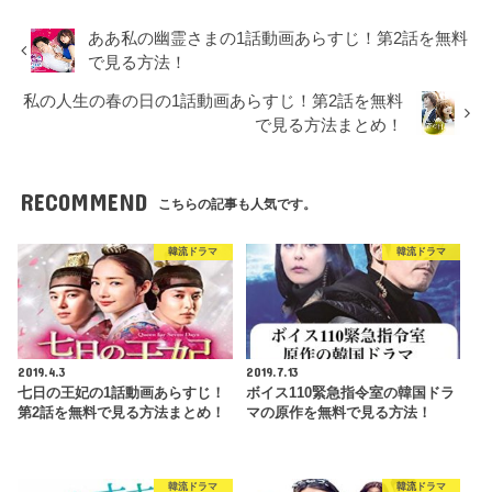
ああ私の幽霊さまの1話動画あらすじ！第2話を無料
で見る方法！
私の人生の春の日の1話動画あらすじ！第2話を無料
で見る方法まとめ！
RECOMMEND
こちらの記事も人気です。
韓流ドラマ
韓流ドラマ
2019.4.3
2019.7.13
七日の王妃の1話動画あらすじ！
ボイス110緊急指令室の韓国ドラ
第2話を無料で見る方法まとめ！
マの原作を無料で見る方法！
韓流ドラマ
韓流ドラマ