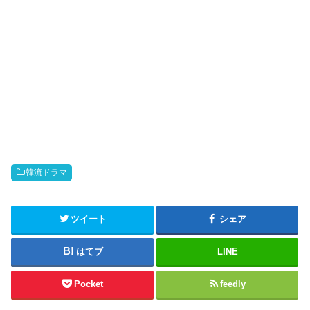
韓流ドラマ
ツイート
シェア
はてブ
LINE
Pocket
feedly