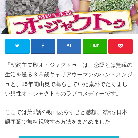
LINE
「契約主夫殿オ・ジャクトゥ」は、恋愛とは無縁の
生活を送る３５歳キャリアウーマンのハン・スンジ
ュと、15年間山奥で暮らしていた素朴でたくまし
い男性オ・ジャクトゥのラブコメディーです。
ここでは第1話の動画あらすじと感想、2話を日本
語字幕で無料視聴する方法をまとめました。