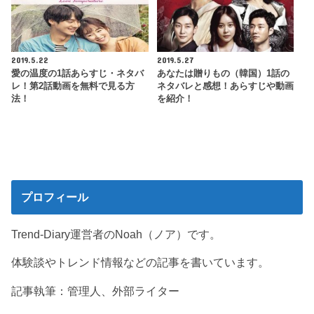
2019.5.22
2019.5.27
愛の温度の1話あらすじ・ネタバ
あなたは贈りもの（韓国）1話の
レ！第2話動画を無料で見る方
ネタバレと感想！あらすじや動画
法！
を紹介！
プロフィール
Trend-Diary運営者のNoah（ノア）です。
体験談やトレンド情報などの記事を書いています。
記事執筆：管理人、外部ライター