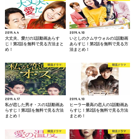
2019.4.4
2019.4.10
大丈夫、愛だの1話動画あらす
いとしのクムサウォルの1話動画
じ！第2話を無料で見る方法まと
あらすじ！第2話を無料で見る方
め！
法まとめ！
韓流ドラマ
韓流ドラマ
2019.4.17
2019.4.10
私が恋した男オ・スの1話動画あ
ヒーラー最高の恋人の1話動画あ
らすじ！第2話を無料で見る方法
らすじ！第2話を無料で見る方法
まとめ！
まとめ！
韓流ドラマ
韓流ドラマ