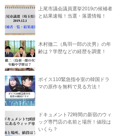
上尾市議会議員選挙2019の候補者
と結果速報！当選・落選情報！
木村徹二（鳥羽一郎の次男）の年
齢は？学歴などの経歴を調査！
ボイス110緊急指令室の韓国ドラ
マの原作を無料で見る方法！
ドキュメント72時間の新宿のウィ
ッグ専門店の名前と場所！値段は
いくら？