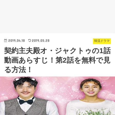
2019.04.18
2019.05.28
韓流ドラマ
契約主夫殿オ・ジャクトゥの1話
動画あらすじ！第2話を無料で見
る方法！