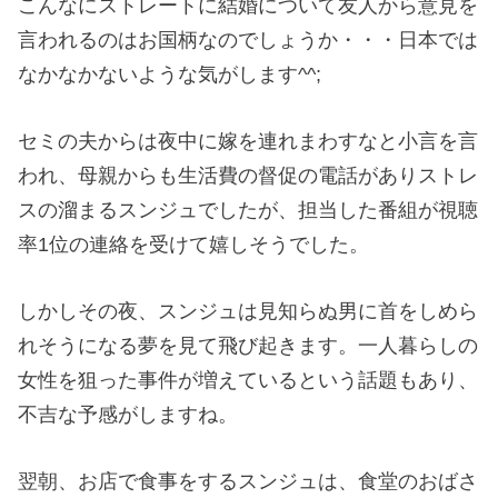
こんなにストレートに結婚について友人から意見を
言われるのはお国柄なのでしょうか・・・日本では
なかなかないような気がします^^;
セミの夫からは夜中に嫁を連れまわすなと小言を言
われ、母親からも生活費の督促の電話がありストレ
スの溜まるスンジュでしたが、担当した番組が視聴
率1位の連絡を受けて嬉しそうでした。
しかしその夜、スンジュは見知らぬ男に首をしめら
れそうになる夢を見て飛び起きます。一人暮らしの
女性を狙った事件が増えているという話題もあり、
不吉な予感がしますね。
翌朝、お店で食事をするスンジュは、食堂のおばさ