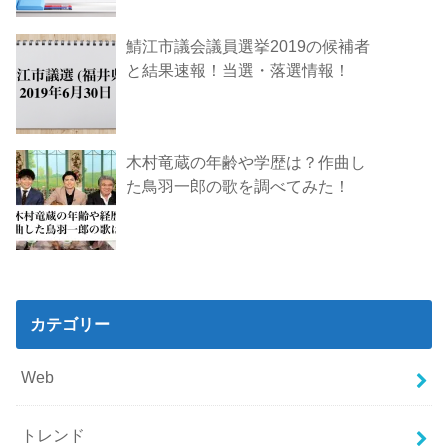
鯖江市議会議員選挙2019の候補者
と結果速報！当選・落選情報！
木村竜蔵の年齢や学歴は？作曲し
た鳥羽一郎の歌を調べてみた！
カテゴリー
Web
トレンド