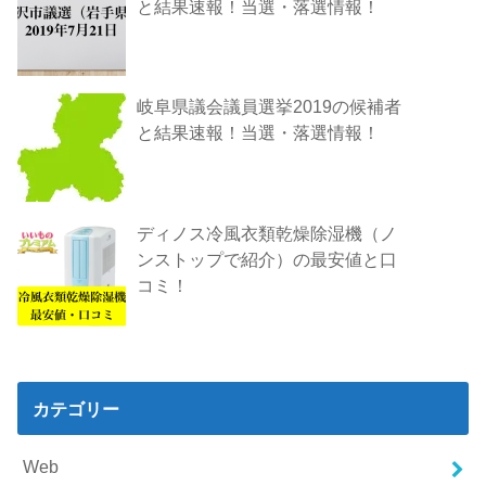
と結果速報！当選・落選情報！
岐阜県議会議員選挙2019の候補者
と結果速報！当選・落選情報！
ディノス冷風衣類乾燥除湿機（ノ
ンストップで紹介）の最安値と口
コミ！
カテゴリー
Web