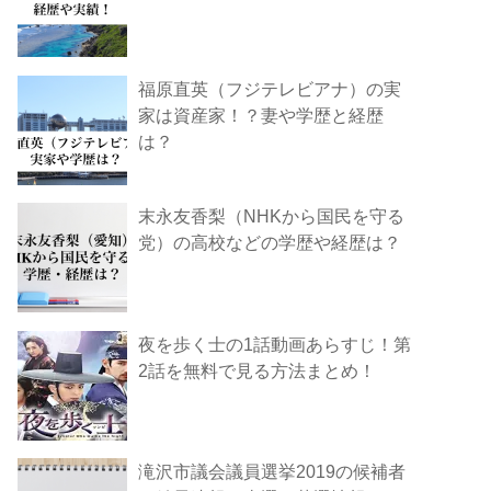
福原直英（フジテレビアナ）の実
家は資産家！？妻や学歴と経歴
は？
末永友香梨（NHKから国民を守る
党）の高校などの学歴や経歴は？
夜を歩く士の1話動画あらすじ！第
2話を無料で見る方法まとめ！
滝沢市議会議員選挙2019の候補者