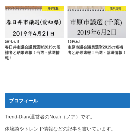
選挙速報
選挙速報
2019.4.15
2019.6.1
春日井市議会議員選挙2019の候
市原市議会議員選挙2019の候補
補者と結果速報！当選・落選情
者と結果速報！当選・落選情報！
報！
プロフィール
Trend-Diary運営者のNoah（ノア）です。
体験談やトレンド情報などの記事を書いています。