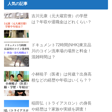
人気の記事
吉川元康（元大蔵官僚）の学歴
は？年収や退職金はどれくらい？
ドキュメント72時間(NHK)東京品
川のコイン洗車場の場所と料金！
混雑時間は？
小林暁子（医者）は何歳？出身高
校などの経歴や年収はいくら？？
稲田弘（トライアスロン）の身長
や経歴は？家族や実績を調査！