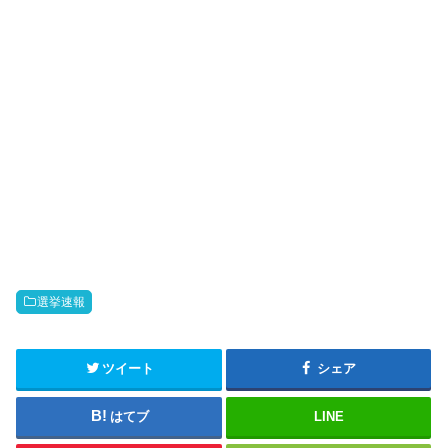
選挙速報
ツイート
シェア
はてブ
LINE