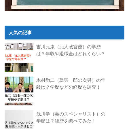
人気の記事
吉川元康（元大蔵官僚）の学歴
は？年収や退職金はどれくらい？
木村徹二（鳥羽一郎の次男）の年
齢は？学歴などの経歴を調査！
浅川学（毒のスペシャリスト）の
学歴は？経歴を調べてみた！