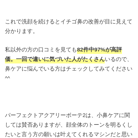
これで洗顔を続けるとイチゴ鼻の改善が目に見えて
分かります。
私以外の方の口コミを見ても
82件中97%が高評
価。一回で違いに気づいた人がたくさん
いるので、
鼻ケアに悩んでいる方はチェックしてみてください
^^
パーフェクトアクアリーボーテ2は、小鼻ケアに関
しては賛否ありますが、顔全体のトーンを明るくし
たいと言う方の願いは叶えてくれるマシンだと思い