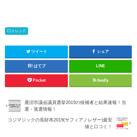
トレンド
ツイート
シェア
はてブ
LINE
Pocket
feedly
鹿沼市議会議員選挙2019の候補者と結果速報！当
選・落選情報！
コジマジックの長財布2019(サフィアノレザー)最安
値と口コミ！