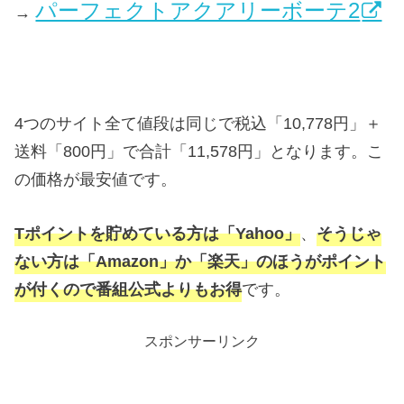
パーフェクトアクアリーボーテ2
→
4つのサイト全て値段は同じで税込「10,778円」＋
送料「800円」で合計「11,578円」となります。こ
の価格が最安値です。
Tポイントを貯めている方は「Yahoo」
、
そうじゃ
ない方は「Amazon」か「楽天」のほうがポイント
が付くので番組公式よりもお得
です。
スポンサーリンク