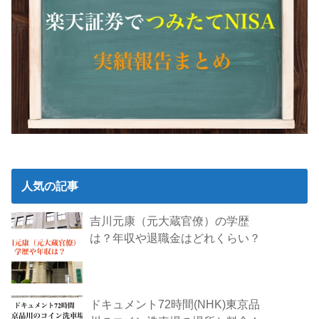
人気の記事
吉川元康（元大蔵官僚）の学歴
は？年収や退職金はどれくらい？
ドキュメント72時間(NHK)東京品