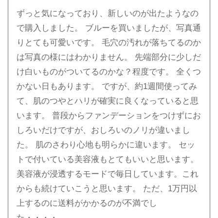
ずっと気になっており、新しいのが出たようなの
で購入しました。 ブルーを買いましたが、写真通
りとても可愛いです。 毛穴の汚れが落ちてるのか
は写真の様にはわかりません。 先端部分に少しだ
け白いものがついてるのかな？程度です。 全くつ
かない日もあります。 ですが、約1週間使ってみ
て、肌のつやとハリが確実に良くなっていると思
います。 普段からファンデーションをつけずにお
しろいだけですが、おしろいのノリが違いまし
た。 肌のさわり心地も明らかに違います。 セッ
トで付いている美容液もとてもいいと思います。
美容液が浸透するモードで毎日しています。これ
からも続けていこうと思います。 ただ、1万円以
上するのに送料がかかるのが不満でし
た・・・・。