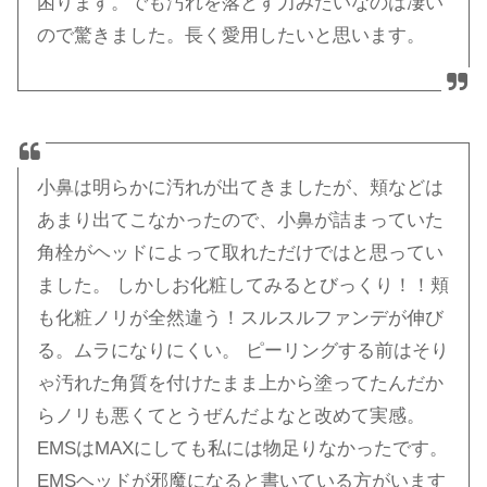
困ります。でも汚れを落とす力みたいなのは凄い
ので驚きました。長く愛用したいと思います。
小鼻は明らかに汚れが出てきましたが、頬などは
あまり出てこなかったので、小鼻が詰まっていた
角栓がヘッドによって取れただけではと思ってい
ました。 しかしお化粧してみるとびっくり！！頬
も化粧ノリが全然違う！スルスルファンデが伸び
る。ムラになりにくい。 ピーリングする前はそり
ゃ汚れた角質を付けたまま上から塗ってたんだか
らノリも悪くてとうぜんだよなと改めて実感。
EMSはMAXにしても私には物足りなかったです。
EMSヘッドが邪魔になると書いている方がいます