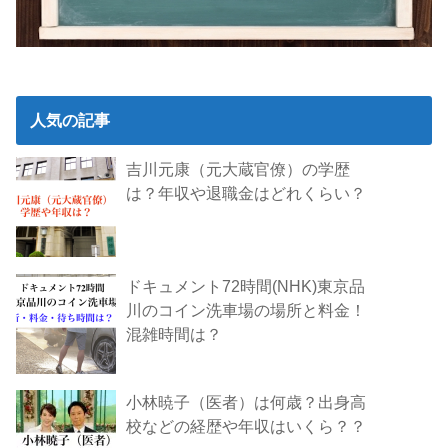
人気の記事
吉川元康（元大蔵官僚）の学歴
は？年収や退職金はどれくらい？
ドキュメント72時間(NHK)東京品
川のコイン洗車場の場所と料金！
混雑時間は？
小林暁子（医者）は何歳？出身高
校などの経歴や年収はいくら？？