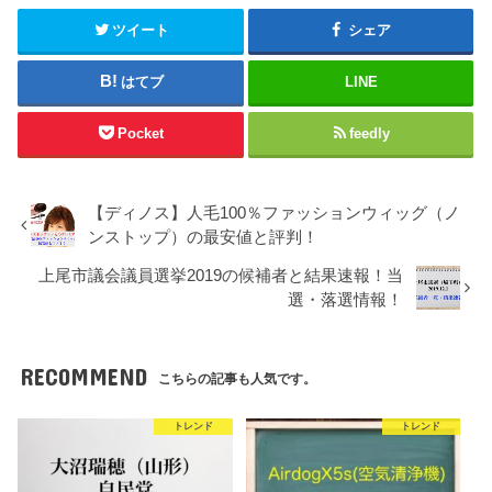
ツイート
シェア
はてブ
LINE
Pocket
feedly
【ディノス】人毛100％ファッションウィッグ（ノ
ンストップ）の最安値と評判！
上尾市議会議員選挙2019の候補者と結果速報！当
選・落選情報！
RECOMMEND
こちらの記事も人気です。
トレンド
トレンド