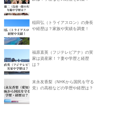
稲田弘（トライアスロン）の身長
や経歴は？家族や実績を調査！
福原直英（フジテレビアナ）の実
家は資産家！？妻や学歴と経歴
は？
末永友香梨（NHKから国民を守る
党）の高校などの学歴や経歴は？