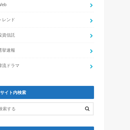
Web
トレンド
投資信託
選挙速報
韓流ドラマ
サイト内検索