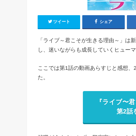
ツイート
シェア
「ライブ～君こそが生きる理由～」は新
し、迷いながらも成長していくヒューマ
ここでは第1話の動画あらすじと感想、
た。
『ライブ〜君
第2話