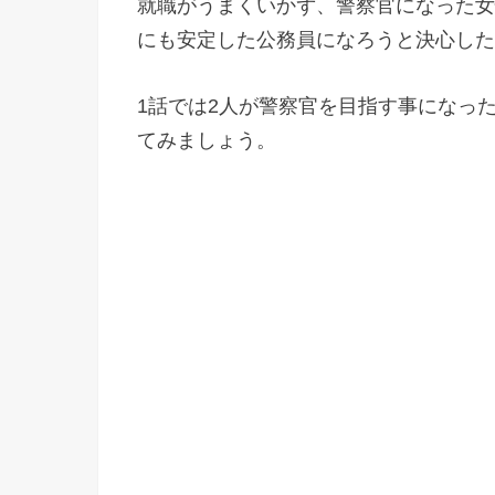
就職がうまくいかず、警察官になった女
にも安定した公務員になろうと決心した
1話では2人が警察官を目指す事になっ
てみましょう。