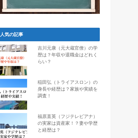
人気の記事
吉川元康（元大蔵官僚）の学
歴は？年収や退職金はどれく
らい？
稲田弘（トライアスロン）の
身長や経歴は？家族や実績を
調査！
福原直英（フジテレビアナ）
の実家は資産家！？妻や学歴
と経歴は？