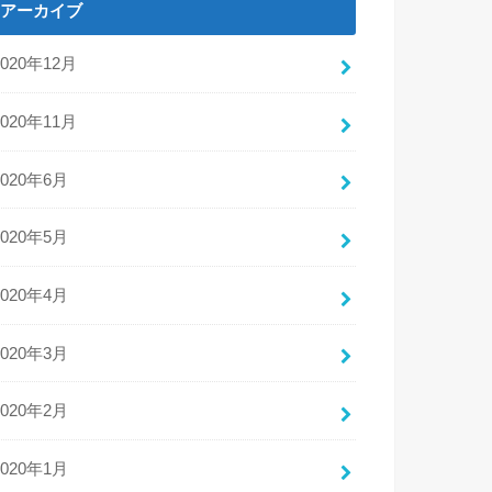
アーカイブ
2020年12月
2020年11月
2020年6月
2020年5月
2020年4月
2020年3月
2020年2月
2020年1月