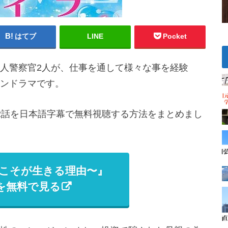
はてブ
LINE
Pocket
人警察官2人が、仕事を通して様々な事を経験
ンドラマです。
2話を日本語字幕で無料視聴する方法をまとめまし
こそが生きる理由〜』
を無料で見る