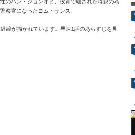
性のハン・ジョンオと、投資で騙された母親の為
警察官になったヨム・サンス。
た経緯が描かれています。早速1話のあらすじを見