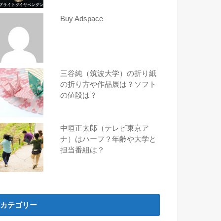
Buy Adspace
三谷純（筑波大学）の折り紙
の折り方や作品展は？ソフト
の値段は？
中垣正太郎（テレビ東京ア
ナ）はハーフ？年齢や大学と
担当番組は？
カテゴリー