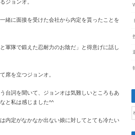
るジョンオ。
一緒に面接を受けた会社から内定を貰ったことを
と軍隊で鍛えた忍耐力のお陰だ」と得意げに話し
て席を立つジョンオ。
う台詞を聞いて、ジョンオは気難しいところもあ
なと私は感じました^^
は内定がなかなか出ない娘に対してとても冷たい