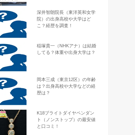
深井智朗院長（東洋英和女学
院）の出身高校や大学はど
こ？経歴を調査！
稲塚貴一（NHKアナ）は結婚
してる？体重や出身大学は？
岡本三成（東京12区）の年齢
は？出身高校や大学などの経
歴は？
K18ブライトダイヤペンダン
ト（ノンストップ）の最安値
と口コミ！