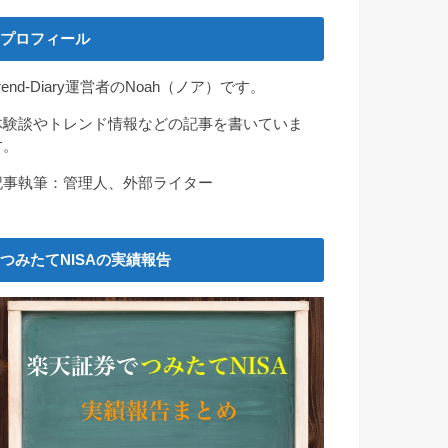
プロフィール
rend-Diary運営者のNoah（ノア）です。
体験談やトレンド情報などの記事を書いていま
す。
記事執筆：管理人、外部ライター
つみたてNISAの実績報告