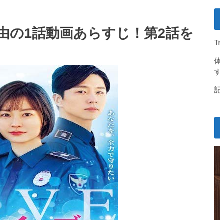
由の1話動画あらすじ！第2話を
T