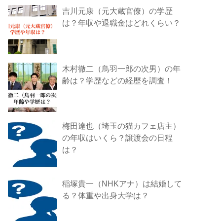
吉川元康（元大蔵官僚）の学歴
は？年収や退職金はどれくらい？
木村徹二（鳥羽一郎の次男）の年
齢は？学歴などの経歴を調査！
梅田達也（埼玉の猫カフェ店主）
の年収はいくら？譲渡会の日程
は？
稲塚貴一（NHKアナ）は結婚して
る？体重や出身大学は？