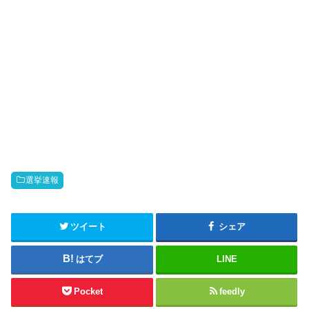
選挙速報
ツイート
シェア
はてブ
LINE
Pocket
feedly